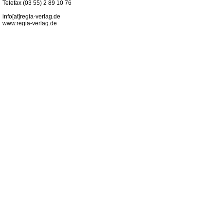
Telefax (03 55) 2 89 10 76
info[at]regia-verlag.de
www.regia-verlag.de