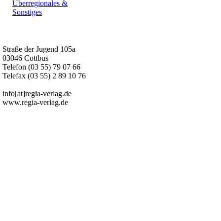
Überregionales &
Sonstiges
Kurz-Info:
Straße der Jugend 105a
03046 Cottbus
Telefon (03 55) 79 07 66
Telefax (03 55) 2 89 10 76
info[at]regia-verlag.de
www.regia-verlag.de