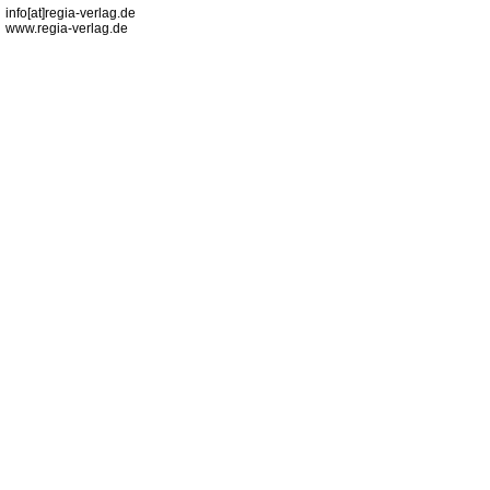
info[at]regia-verlag.de
www.regia-verlag.de