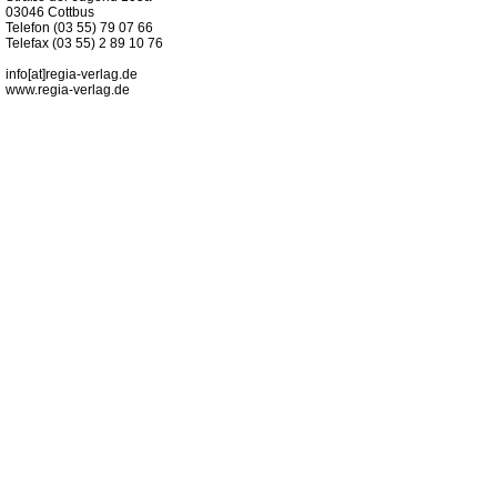
03046 Cottbus
Telefon (03 55) 79 07 66
Telefax (03 55) 2 89 10 76
info[at]regia-verlag.de
www.regia-verlag.de