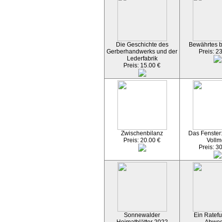
Die Geschichte des
Bewährtes 
Gerberhandwerks und der
Preis: 2
Lederfabrik
Preis: 15.00 €
Zwischenbilanz
Das Fenster
Preis: 20.00 €
Vollm
Preis: 3
Sonnewalder
Ein Ratefu