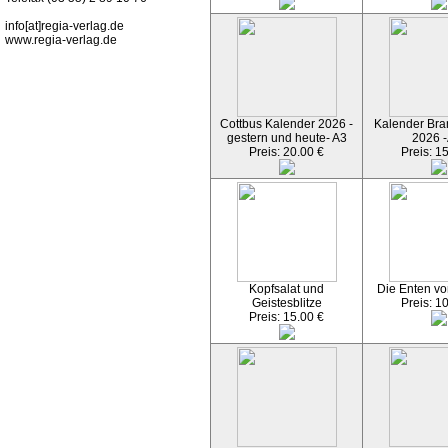
info[at]regia-verlag.de
www.regia-verlag.de
Cottbus Kalender 2026 -
Kalender Bran
gestern und heute- A3
2026 -
Preis: 20.00 €
Preis: 1
Kopfsalat und
Die Enten vo
Geistesblitze
Preis: 1
Preis: 15.00 €