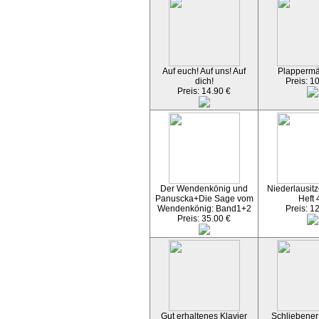
Auf euch! Auf uns! Auf
Plapperm
dich!
Preis: 1
Preis: 14.90 €
Der Wendenkönig und
Niederlausitz
Panuscka+Die Sage vom
Heft 
Wendenkönig: Band1+2
Preis: 1
Preis: 35.00 €
Gut erhaltenes Klavier
Schliebener 