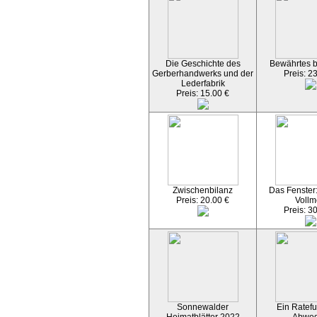
Die Geschichte des
Bewährtes 
Gerberhandwerks und der
Preis: 2
Lederfabrik
Preis: 15.00 €
Zwischenbilanz
Das Fenster
Preis: 20.00 €
Vollm
Preis: 3
Sonnewalder
Ein Ratefu