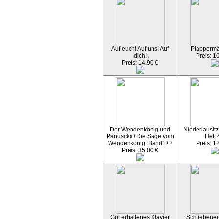
Auf euch! Auf uns! Auf
Plapperm
dich!
Preis: 1
Preis: 14.90 €
Der Wendenkönig und
Niederlausitz
Panuscka+Die Sage vom
Heft 
Wendenkönig: Band1+2
Preis: 1
Preis: 35.00 €
Gut erhaltenes Klavier
Schliebener 