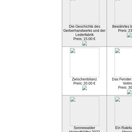
Die Geschichte des
Bewährtes 
Gerberhandwerks und der
Preis: 2
Lederfabrik
Preis: 15.00 €
Zwischenbilanz
Das Fenster
Preis: 20.00 €
Vollm
Preis: 3
Sonnewalder
Ein Ratefu