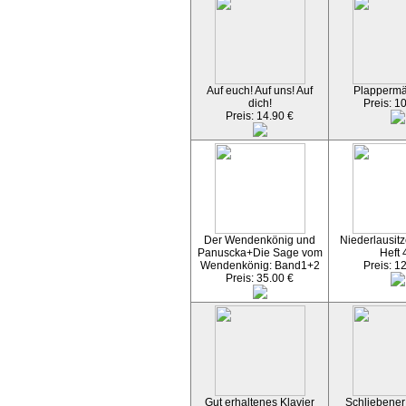
Auf euch! Auf uns! Auf
Plapperm
dich!
Preis: 1
Preis: 14.90 €
Der Wendenkönig und
Niederlausitz
Panuscka+Die Sage vom
Heft 
Wendenkönig: Band1+2
Preis: 1
Preis: 35.00 €
Gut erhaltenes Klavier
Schliebener 