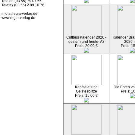
Telefon (03 55) 79 07 66
Telefax (03 55) 2 89 10 76
info[at]regia-verlag.de
www.regia-verlag.de
Cottbus Kalender 2026 -
Kalender Bran
gestern und heute- A3
2026 -
Preis: 20.00 €
Preis: 1
Kopfsalat und
Die Enten vo
Geistesblitze
Preis: 1
Preis: 15.00 €