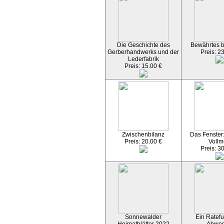
Die Geschichte des
Bewährtes 
Gerberhandwerks und der
Preis: 2
Lederfabrik
Preis: 15.00 €
Zwischenbilanz
Das Fenster
Preis: 20.00 €
Vollm
Preis: 3
Sonnewalder
Ein Ratefu