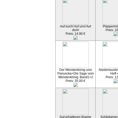
Auf euch! Auf uns! Auf
Plapperm
dich!
Preis: 1
Preis: 14.90 €
Der Wendenkönig und
Niederlausitz
Panuscka+Die Sage vom
Heft 
Wendenkönig: Band1+2
Preis: 1
Preis: 35.00 €
Gut erhaltenes Klavier
Schliebener 