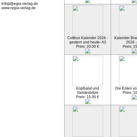
info[at]regia-verlag.de
www.regia-verlag.de
Cottbus Kalender 2026 -
Kalender Bran
gestern und heute- A3
2026 -
Preis: 20.00 €
Preis: 1
Kopfsalat und
Die Enten vo
Geistesblitze
Preis: 1
Preis: 15.00 €