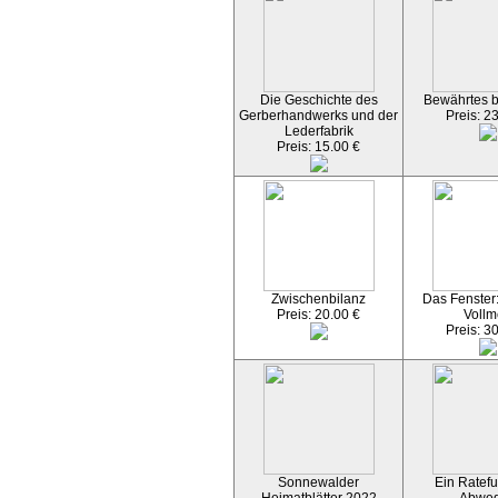
Die Geschichte des
Bewährtes 
Gerberhandwerks und der
Preis: 2
Lederfabrik
Preis: 15.00 €
Zwischenbilanz
Das Fenster
Preis: 20.00 €
Vollm
Preis: 3
Sonnewalder
Ein Ratefu