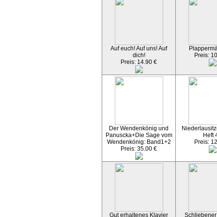
Auf euch! Auf uns! Auf
Plapperm
dich!
Preis: 1
Preis: 14.90 €
Der Wendenkönig und
Niederlausitz
Panuscka+Die Sage vom
Heft 
Wendenkönig: Band1+2
Preis: 1
Preis: 35.00 €
Gut erhaltenes Klavier
Schliebener 