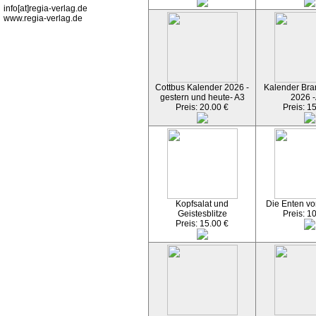
info[at]regia-verlag.de
www.regia-verlag.de
Cottbus Kalender 2026 -
Kalender Bran
gestern und heute- A3
2026 -
Preis: 20.00 €
Preis: 1
Kopfsalat und
Die Enten vo
Geistesblitze
Preis: 1
Preis: 15.00 €