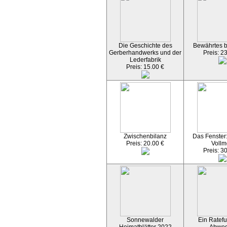
Die Geschichte des
Bewährtes 
Gerberhandwerks und der
Preis: 2
Lederfabrik
Preis: 15.00 €
Zwischenbilanz
Das Fenster
Preis: 20.00 €
Vollm
Preis: 3
Sonnewalder
Ein Ratefu