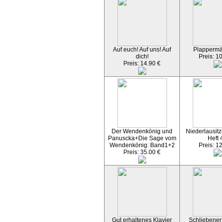
Auf euch! Auf uns! Auf
Plapperm
dich!
Preis: 1
Preis: 14.90 €
Der Wendenkönig und
Niederlausitz
Panuscka+Die Sage vom
Heft 
Wendenkönig: Band1+2
Preis: 1
Preis: 35.00 €
Gut erhaltenes Klavier
Schliebener 