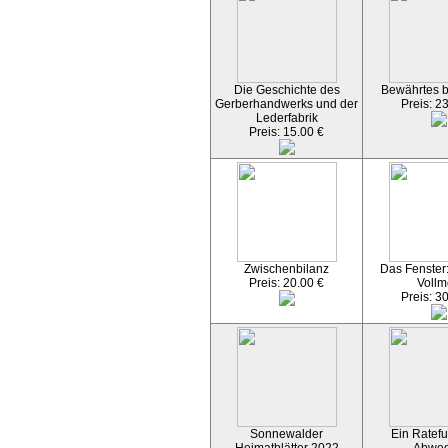
Die Geschichte des
Bewährtes 
Gerberhandwerks und der
Preis: 2
Lederfabrik
Preis: 15.00 €
Zwischenbilanz
Das Fenster
Preis: 20.00 €
Vollm
Preis: 3
Sonnewalder
Ein Ratefu