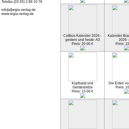
Telefax (03 55) 2 89 10 76
info[at]regia-verlag.de
www.regia-verlag.de
Cottbus Kalender 2026 -
Kalender Bran
gestern und heute- A3
2026 -
Preis: 20.00 €
Preis: 1
Kopfsalat und
Die Enten vo
Geistesblitze
Preis: 1
Preis: 15.00 €