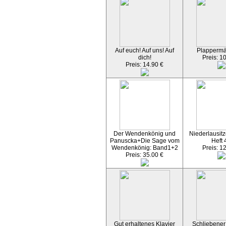
Auf euch! Auf uns! Auf
Plapperm
dich!
Preis: 1
Preis: 14.90 €
Der Wendenkönig und
Niederlausitz
Panuscka+Die Sage vom
Heft 
Wendenkönig: Band1+2
Preis: 1
Preis: 35.00 €
Gut erhaltenes Klavier
Schliebener 