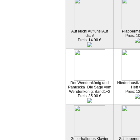
Auf euch! Auf uns! Auf
Plapperm
dich!
Preis: 1
Preis: 14.90 €
Der Wendenkönig und
Niederlausitz
Panuscka+Die Sage vom
Heft 
Wendenkönig: Band1+2
Preis: 1
Preis: 35.00 €
Gut erhaltenes Klavier
Schliebener 