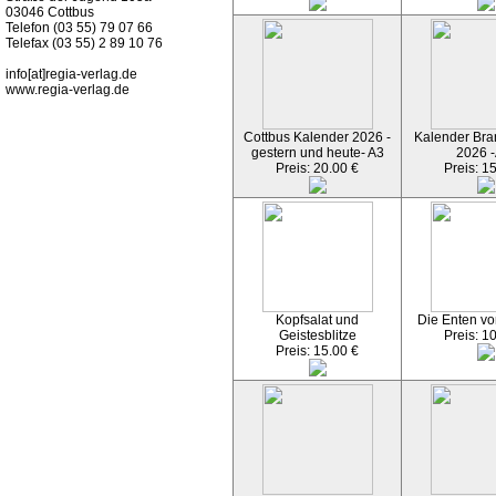
03046 Cottbus
Telefon (03 55) 79 07 66
Telefax (03 55) 2 89 10 76
info[at]regia-verlag.de
www.regia-verlag.de
Cottbus Kalender 2026 -
Kalender Bran
gestern und heute- A3
2026 -
Preis: 20.00 €
Preis: 1
Kopfsalat und
Die Enten vo
Geistesblitze
Preis: 1
Preis: 15.00 €