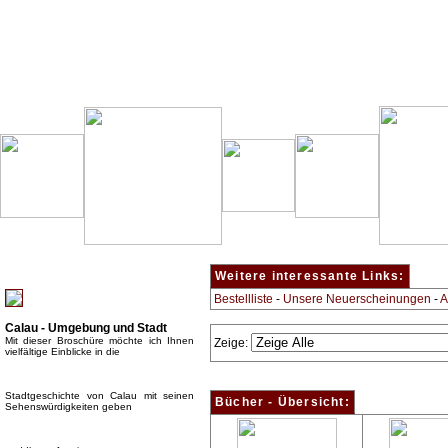
Besondere Empfehlung:
Weitere interessante Links:
Bestellliste
-
Unsere Neuerscheinungen
-
A
Calau - Umgebung und Stadt
Mit dieser Broschüre möchte ich Ihnen
Zeige:
vielfältige Einblicke in die
Stadtgeschichte von Calau mit seinen
Bücher - Übersicht:
Sehenswürdigkeiten geben