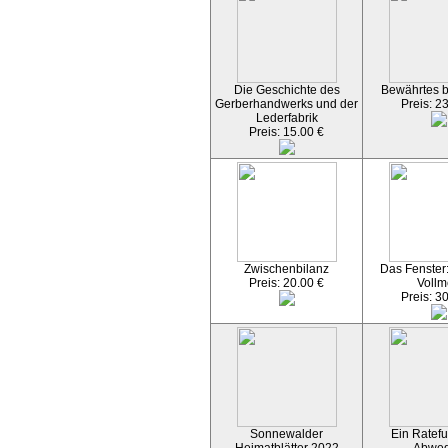
Die Geschichte des
Bewährtes 
Gerberhandwerks und der
Preis: 2
Lederfabrik
Preis: 15.00 €
Zwischenbilanz
Das Fenster
Preis: 20.00 €
Vollm
Preis: 3
Sonnewalder
Ein Ratefu