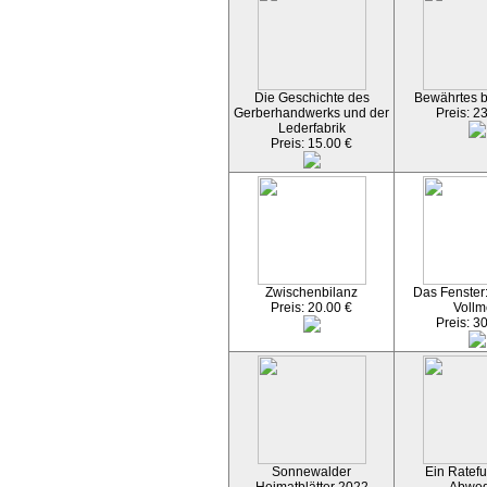
Die Geschichte des
Bewährtes 
Gerberhandwerks und der
Preis: 2
Lederfabrik
Preis: 15.00 €
Zwischenbilanz
Das Fenster
Preis: 20.00 €
Vollm
Preis: 3
Sonnewalder
Ein Ratefu