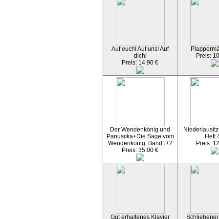
Auf euch! Auf uns! Auf
Plapperm
dich!
Preis: 1
Preis: 14.90 €
Der Wendenkönig und
Niederlausitz
Panuscka+Die Sage vom
Heft 
Wendenkönig: Band1+2
Preis: 1
Preis: 35.00 €
Gut erhaltenes Klavier
Schliebener 