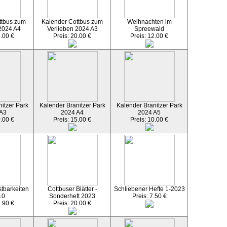
ttbus zum
Kalender Cottbus zum
Weihnachten im
2024 A4
Verlieben 2024 A3
Spreewald
5.00 €
Preis: 20.00 €
Preis: 12.00 €
itzer Park
Kalender Branitzer Park
Kalender Branitzer Park
 A3
2024 A4
2024 A5
0.00 €
Preis: 15.00 €
Preis: 10.00 €
tbarkeiten
Cottbuser Blätter -
Schliebener Hefte 1-2023
10
Sonderheft 2023
Preis: 7.50 €
9.90 €
Preis: 20.00 €