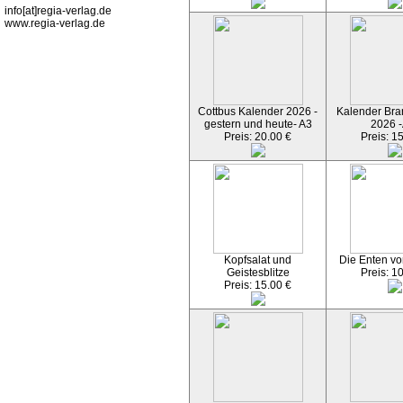
info[at]regia-verlag.de
www.regia-verlag.de
Cottbus Kalender 2026 -
Kalender Bran
gestern und heute- A3
2026 -
Preis: 20.00 €
Preis: 1
Kopfsalat und
Die Enten vo
Geistesblitze
Preis: 1
Preis: 15.00 €