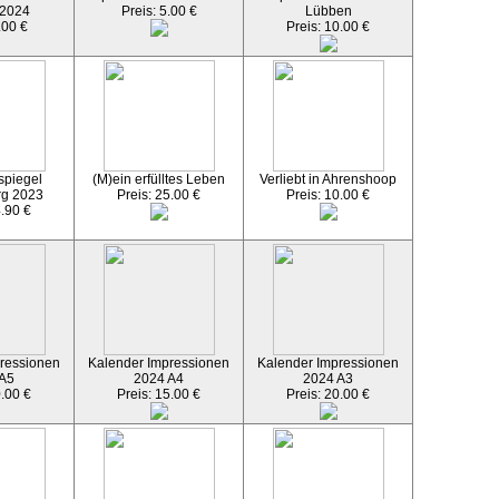
 2024
Preis: 5.00 €
Lübben
.00 €
Preis: 10.00 €
spiegel
(M)ein erfülltes Leben
Verliebt in Ahrenshoop
rg 2023
Preis: 25.00 €
Preis: 10.00 €
4.90 €
ressionen
Kalender Impressionen
Kalender Impressionen
 A5
2024 A4
2024 A3
0.00 €
Preis: 15.00 €
Preis: 20.00 €