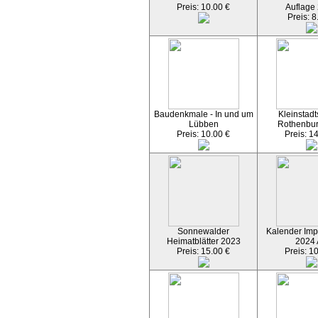
Preis: 10.00 €
Auflage
Preis: 8
Baudenkmale - In und um
Kleinstadt
Lübben
Rothenbu
Preis: 10.00 €
Preis: 1
Sonnewalder
Kalender Imp
Heimatblätter 2023
2024
Preis: 15.00 €
Preis: 1