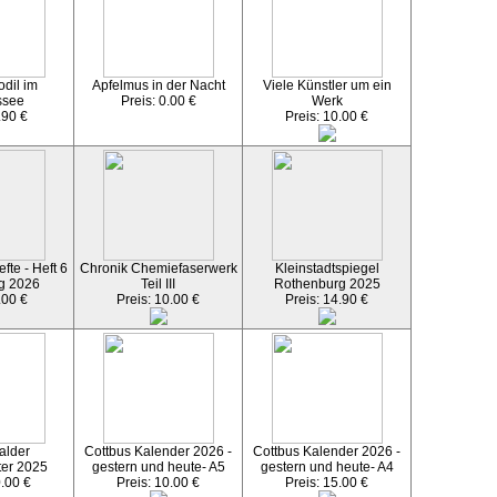
dil im
Apfelmus in der Nacht
Viele Künstler um ein
ssee
Preis: 0.00 €
Werk
.90 €
Preis: 10.00 €
fte - Heft 6
Chronik Chemiefaserwerk
Kleinstadtspiegel
g 2026
Teil III
Rothenburg 2025
.00 €
Preis: 10.00 €
Preis: 14.90 €
alder
Cottbus Kalender 2026 -
Cottbus Kalender 2026 -
ter 2025
gestern und heute- A5
gestern und heute- A4
0.00 €
Preis: 10.00 €
Preis: 15.00 €