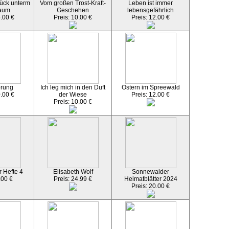
ück unterm
Vom großen Trost-Kraft-
Leben ist immer
aum
Geschehen
lebensgefährlich
5.00 €
Preis: 10.00 €
Preis: 12.00 €
örung
Ich leg mich in den Duft
Ostern im Spreewald
0.00 €
der Wiese
Preis: 12.00 €
Preis: 10.00 €
 Hefte 4
Elisabeth Wolf
Sonnewalder
.00 €
Preis: 24.99 €
Heimatblätter 2024
Preis: 20.00 €