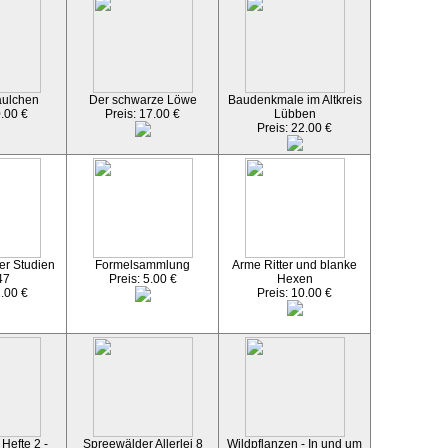
äulchen
Der schwarze Löwe
Baudenkmale im Altkreis
0.00 €
Preis: 17.00 €
Lübben
Preis: 22.00 €
er Studien
Formelsammlung
Arme Ritter und blanke
47
Preis: 5.00 €
Hexen
2.00 €
Preis: 10.00 €
Hefte 2 -
Spreewälder Allerlei 8
Wildpflanzen - In und um