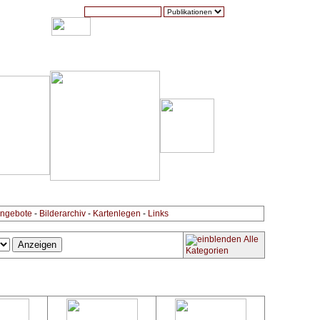
Suche:
Warenkorb (0)
Zur Kasse
Kontakt
ngebote
-
Bilderarchiv
-
Kartenlegen
-
Links
Alle
Kategorien