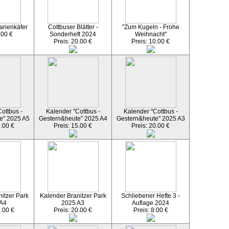
arienkäfer
Cottbuser Blätter -
"Zum Kugeln - Frohe
.00 €
Sonderheft 2024
Weihnacht"
Preis: 20.00 €
Preis: 10.00 €
ottbus -
Kalender "Cottbus -
Kalender "Cottbus -
e" 2025 A5
Gestern&heute" 2025 A4
Gestern&heute" 2025 A3
0.00 €
Preis: 15.00 €
Preis: 20.00 €
itzer Park
Kalender Branitzer Park
Schliebener Hefte 3 -
 A4
2025 A3
Auflage 2024
5.00 €
Preis: 20.00 €
Preis: 8.00 €