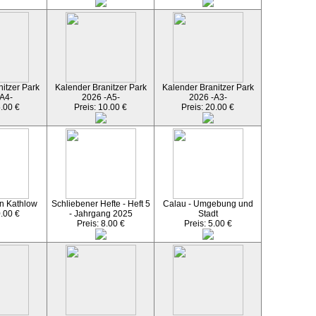
itzer Park
Kalender Branitzer Park
Kalender Branitzer Park
A4-
2026 -A5-
2026 -A3-
5.00 €
Preis: 10.00 €
Preis: 20.00 €
n Kathlow
Schliebener Hefte - Heft 5
Calau - Umgebung und
0.00 €
- Jahrgang 2025
Stadt
Preis: 8.00 €
Preis: 5.00 €