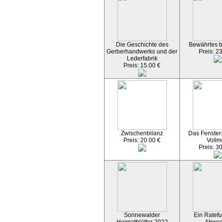
Die Geschichte des
Bewährtes 
Gerberhandwerks und der
Preis: 2
Lederfabrik
Preis: 15.00 €
Zwischenbilanz
Das Fenster
Preis: 20.00 €
Vollm
Preis: 3
Sonnewalder
Ein Ratefu