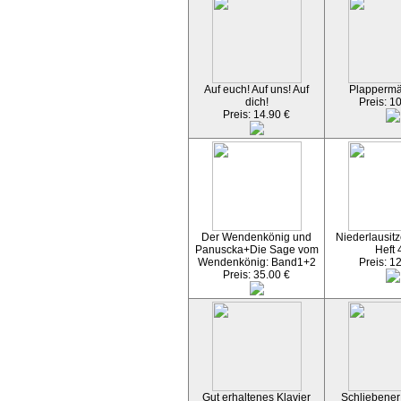
Auf euch! Auf uns! Auf
Plapperm
dich!
Preis: 1
Preis: 14.90 €
Der Wendenkönig und
Niederlausitz
Panuscka+Die Sage vom
Heft 
Wendenkönig: Band1+2
Preis: 1
Preis: 35.00 €
Gut erhaltenes Klavier
Schliebener 