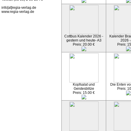
info[at]regia-verlag.de
www.regia-verlag.de
Cottbus Kalender 2026 -
Kalender Bran
gestern und heute- A3
2026 -
Preis: 20.00 €
Preis: 1
Kopfsalat und
Die Enten vo
Geistesblitze
Preis: 1
Preis: 15.00 €