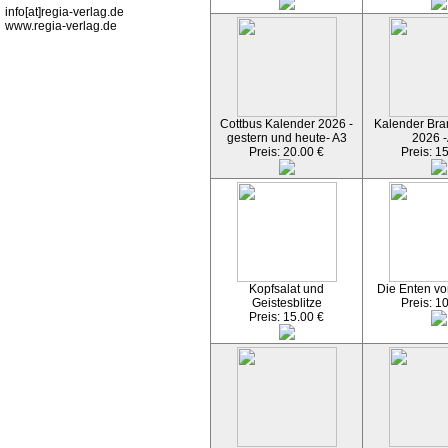
info[at]regia-verlag.de
www.regia-verlag.de
Cottbus Kalender 2026 -
Kalender Bran
gestern und heute- A3
2026 -
Preis: 20.00 €
Preis: 1
Kopfsalat und
Die Enten vo
Geistesblitze
Preis: 1
Preis: 15.00 €