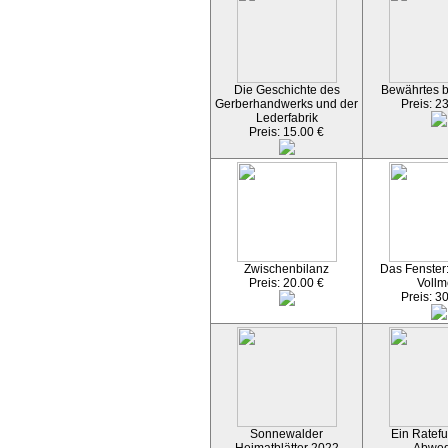
Die Geschichte des
Bewährtes 
Gerberhandwerks und der
Preis: 2
Lederfabrik
Preis: 15.00 €
Zwischenbilanz
Das Fenster
Preis: 20.00 €
Vollm
Preis: 3
Sonnewalder
Ein Ratefu