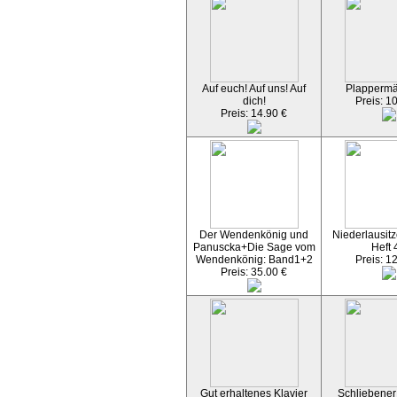
Auf euch! Auf uns! Auf
Plapperm
dich!
Preis: 1
Preis: 14.90 €
Der Wendenkönig und
Niederlausitz
Panuscka+Die Sage vom
Heft 
Wendenkönig: Band1+2
Preis: 1
Preis: 35.00 €
Gut erhaltenes Klavier
Schliebener 