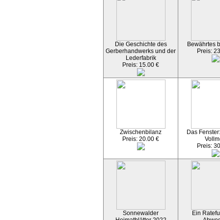
Die Geschichte des
Bewährtes 
Gerberhandwerks und der
Preis: 2
Lederfabrik
Preis: 15.00 €
Zwischenbilanz
Das Fenster
Preis: 20.00 €
Vollm
Preis: 3
Sonnewalder
Ein Ratefu