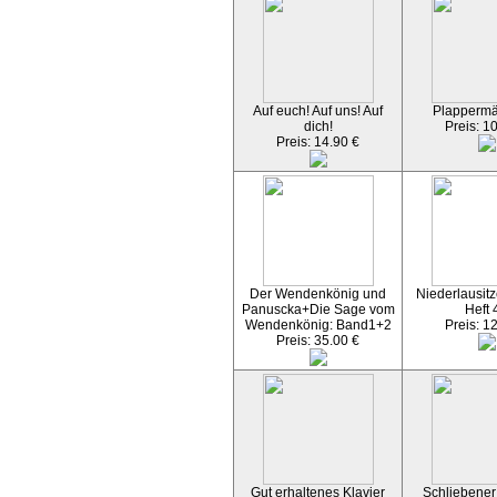
Auf euch! Auf uns! Auf
Plapperm
dich!
Preis: 1
Preis: 14.90 €
Der Wendenkönig und
Niederlausitz
Panuscka+Die Sage vom
Heft 
Wendenkönig: Band1+2
Preis: 1
Preis: 35.00 €
Gut erhaltenes Klavier
Schliebener 