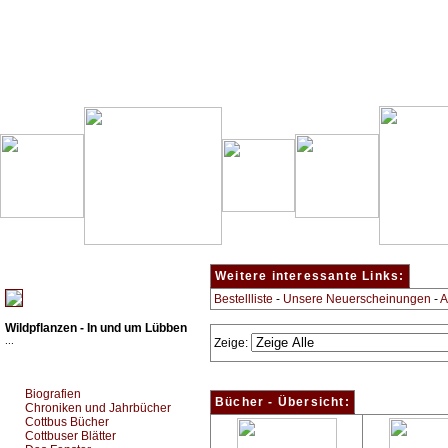
Besondere Empfehlung:
Weitere interessante Links:
Bestellliste
-
Unsere Neuerscheinungen
-
A
Wildpflanzen - In und um Lübben
...
Zeige:
Top Bücherkategorien:
Biografien
Bücher - Übersicht:
Chroniken und Jahrbücher
Cottbus Bücher
Cottbuser Blätter