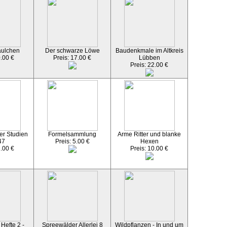
äulchen
Der schwarze Löwe
Baudenkmale im Altkreis
0.00 €
Preis: 17.00 €
Lübben
Preis: 22.00 €
er Studien
Formelsammlung
Arme Ritter und blanke
47
Preis: 5.00 €
Hexen
2.00 €
Preis: 10.00 €
Hefte 2 -
Spreewälder Allerlei 8
Wildpflanzen - In und um