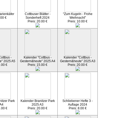
arienkäfer
Cottbuser Blätter -
"Zum Kugeln - Frohe
.00 €
Sonderheft 2024
Weihnacht"
Preis: 20.00 €
Preis: 10.00 €
ottbus -
Kalender "Cottbus -
Kalender "Cottbus -
e" 2025 A5
Gestern&heute" 2025 A4
Gestern&heute" 2025 A3
0.00 €
Preis: 15.00 €
Preis: 20.00 €
itzer Park
Kalender Branitzer Park
Schliebener Hefte 3 -
 A4
2025 A3
Auflage 2024
5.00 €
Preis: 20.00 €
Preis: 8.00 €