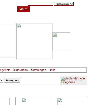
Suche:
Warenkorb (0)
Zur Kasse
Kontakt
ngebote
-
Bilderarchiv
-
Kartenlegen
-
Links
Alle
Kategorien