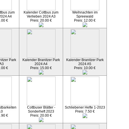
ttbus zum
Kalender Cottbus zum
Weihnachten im
2024 A4
Verlieben 2024 A3
Spreewald
5.00 €
Preis: 20.00 €
Preis: 12.00 €
itzer Park
Kalender Branitzer Park
Kalender Branitzer Park
 A3
2024 A4
2024 A5
0.00 €
Preis: 15.00 €
Preis: 10.00 €
tbarkeiten
Cottbuser Blätter -
Schliebener Hefte 1-2023
10
Sonderheft 2023
Preis: 7.50 €
9.90 €
Preis: 20.00 €