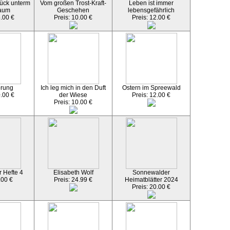
ück unterm
Vom großen Trost-Kraft-
Leben ist immer
aum
Geschehen
lebensgefährlich
5.00 €
Preis: 10.00 €
Preis: 12.00 €
örung
Ich leg mich in den Duft
Ostern im Spreewald
0.00 €
der Wiese
Preis: 12.00 €
Preis: 10.00 €
 Hefte 4
Elisabeth Wolf
Sonnewalder
.00 €
Preis: 24.99 €
Heimatblätter 2024
Preis: 20.00 €