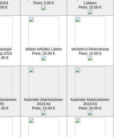
 2024
Preis: 5.00 €
Lübben
.00 €
Preis: 10.00 €
spiegel
(M)ein erfülltes Leben
Verliebt in Ahrenshoop
rg 2023
Preis: 25.00 €
Preis: 10.00 €
4.90 €
ressionen
Kalender Impressionen
Kalender Impressionen
 A5
2024 A4
2024 A3
0.00 €
Preis: 15.00 €
Preis: 20.00 €