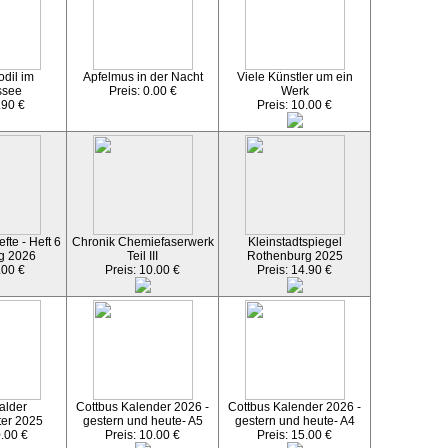
dil im
Apfelmus in der Nacht
Viele Künstler um ein
ssee
Preis: 0.00 €
Werk
.90 €
Preis: 10.00 €
fte - Heft 6
Chronik Chemiefaserwerk
Kleinstadtspiegel
g 2026
Teil III
Rothenburg 2025
.00 €
Preis: 10.00 €
Preis: 14.90 €
alder
Cottbus Kalender 2026 -
Cottbus Kalender 2026 -
ter 2025
gestern und heute- A5
gestern und heute- A4
0.00 €
Preis: 10.00 €
Preis: 15.00 €