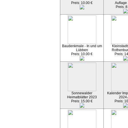
Preis: 10.00 €
Auflage
Preis: 8
Baudenkmale - In und um
Kleinstadt
Lübben
Rothenbu
Preis: 10.00 €
Preis: 1
Sonnewalder
Kalender Imp
Heimatblätter 2023
2024
Preis: 15.00 €
Preis: 1