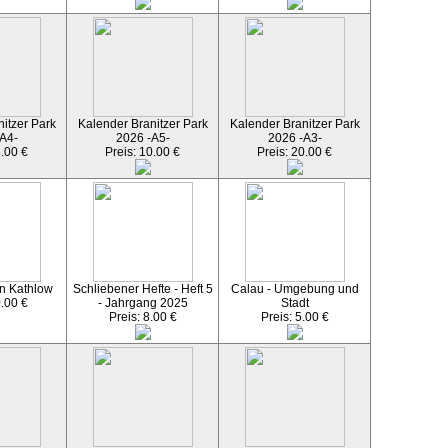
itzer Park
Kalender Branitzer Park
Kalender Branitzer Park
A4-
2026 -A5-
2026 -A3-
5.00 €
Preis: 10.00 €
Preis: 20.00 €
n Kathlow
Schliebener Hefte - Heft 5
Calau - Umgebung und
0.00 €
- Jahrgang 2025
Stadt
Preis: 8.00 €
Preis: 5.00 €