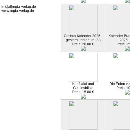
info[at]regia-verlag.de
www.regia-verlag.de
Cottbus Kalender 2026 -
Kalender Bran
gestern und heute- A3
2026 -
Preis: 20.00 €
Preis: 1
Kopfsalat und
Die Enten vo
Geistesblitze
Preis: 1
Preis: 15.00 €