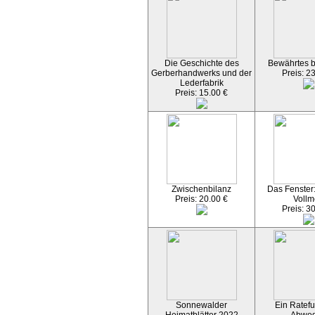
Die Geschichte des
Bewährtes 
Gerberhandwerks und der
Preis: 2
Lederfabrik
Preis: 15.00 €
Zwischenbilanz
Das Fenster
Preis: 20.00 €
Vollm
Preis: 3
Sonnewalder
Ein Ratefu