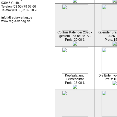
03046 Cottbus
Telefon (03 55) 79 07 66
Telefax (03 55) 2 89 10 76
info[at]regia-verlag.de
www.regia-verlag.de
Cottbus Kalender 2026 -
Kalender Bran
gestern und heute- A3
2026 -
Preis: 20.00 €
Preis: 1
Kopfsalat und
Die Enten vo
Geistesblitze
Preis: 1
Preis: 15.00 €