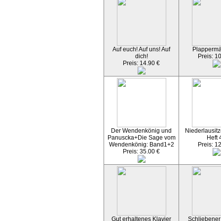
Auf euch! Auf uns! Auf
Plapperm
dich!
Preis: 1
Preis: 14.90 €
Der Wendenkönig und
Niederlausitz
Panuscka+Die Sage vom
Heft 
Wendenkönig: Band1+2
Preis: 1
Preis: 35.00 €
Gut erhaltenes Klavier
Schliebener 