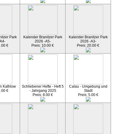
itzer Park
Kalender Branitzer Park
Kalender Branitzer Park
A4-
2026 -A5-
2026 -A3-
5.00 €
Preis: 10.00 €
Preis: 20.00 €
n Kathlow
Schliebener Hefte - Heft 5
Calau - Umgebung und
0.00 €
- Jahrgang 2025
Stadt
Preis: 8.00 €
Preis: 5.00 €