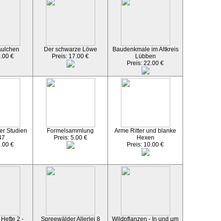
äulchen
Der schwarze Löwe
Baudenkmale im Altkreis
0.00 €
Preis: 17.00 €
Lübben
Preis: 22.00 €
er Studien
Formelsammlung
Arme Ritter und blanke
47
Preis: 5.00 €
Hexen
2.00 €
Preis: 10.00 €
Hefte 2 -
Spreewälder Allerlei 8
Wildpflanzen - In und um