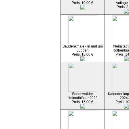
Preis: 10.00 €
Auflage
Preis: 8
Baudenkmale - In und um
Kleinstadt
Lübben
Rothenbu
Preis: 10.00 €
Preis: 1
Sonnewalder
Kalender Imp
Heimatblätter 2023
2024
Preis: 15.00 €
Preis: 1