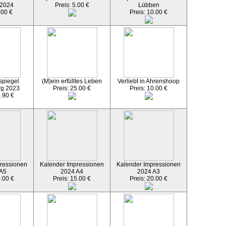
 2024
Preis: 5.00 €
Lübben
.00 €
Preis: 10.00 €
spiegel
(M)ein erfülltes Leben
Verliebt in Ahrenshoop
rg 2023
Preis: 25.00 €
Preis: 10.00 €
4.90 €
ressionen
Kalender Impressionen
Kalender Impressionen
 A5
2024 A4
2024 A3
0.00 €
Preis: 15.00 €
Preis: 20.00 €