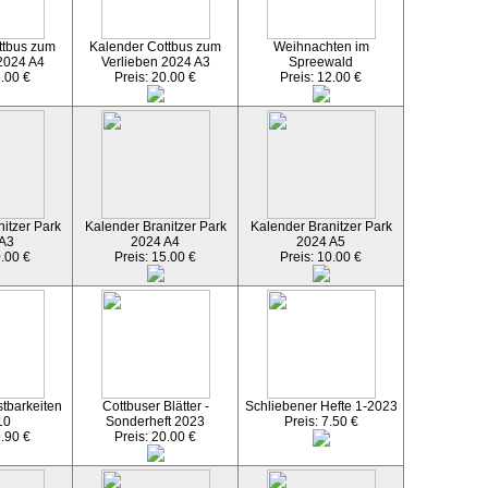
ttbus zum
Kalender Cottbus zum
Weihnachten im
2024 A4
Verlieben 2024 A3
Spreewald
5.00 €
Preis: 20.00 €
Preis: 12.00 €
itzer Park
Kalender Branitzer Park
Kalender Branitzer Park
 A3
2024 A4
2024 A5
0.00 €
Preis: 15.00 €
Preis: 10.00 €
tbarkeiten
Cottbuser Blätter -
Schliebener Hefte 1-2023
10
Sonderheft 2023
Preis: 7.50 €
9.90 €
Preis: 20.00 €