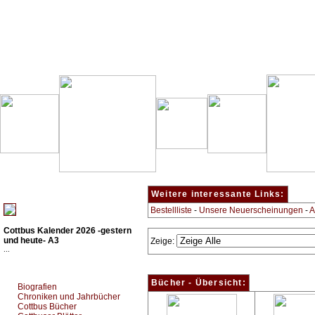
Besondere Empfehlung:
Weitere interessante Links:
Bestellliste
-
Unsere Neuerscheinungen
-
A
Cottbus Kalender 2026 -gestern
und heute- A3
Zeige:
...
Top Bücherkategorien:
Bücher - Übersicht:
Biografien
Chroniken und Jahrbücher
Cottbus Bücher