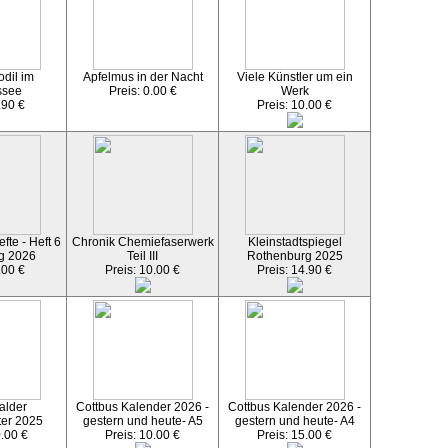
dil im
Apfelmus in der Nacht
Viele Künstler um ein
ssee
Preis: 0.00 €
Werk
.90 €
Preis: 10.00 €
fte - Heft 6
Chronik Chemiefaserwerk
Kleinstadtspiegel
g 2026
Teil III
Rothenburg 2025
.00 €
Preis: 10.00 €
Preis: 14.90 €
alder
Cottbus Kalender 2026 -
Cottbus Kalender 2026 -
ter 2025
gestern und heute- A5
gestern und heute- A4
0.00 €
Preis: 10.00 €
Preis: 15.00 €