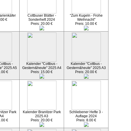
arienkäfer
Cottbuser Blätter -
"Zum Kugeln - Frohe
.00 €
Sonderheft 2024
Weihnacht"
Preis: 20.00 €
Preis: 10.00 €
ottbus -
Kalender "Cottbus -
Kalender "Cottbus -
e" 2025 A5
Gestern&heute" 2025 A4
Gestern&heute" 2025 A3
0.00 €
Preis: 15.00 €
Preis: 20.00 €
itzer Park
Kalender Branitzer Park
Schliebener Hefte 3 -
 A4
2025 A3
Auflage 2024
5.00 €
Preis: 20.00 €
Preis: 8.00 €