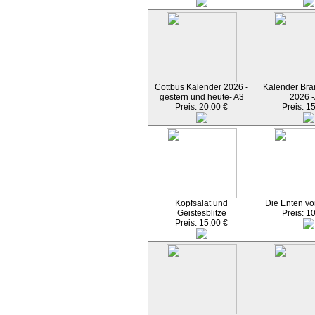
Cottbus Kalender 2026 -
Kalender Bran
gestern und heute- A3
2026 -
Preis: 20.00 €
Preis: 1
Kopfsalat und
Die Enten vo
Geistesblitze
Preis: 1
Preis: 15.00 €