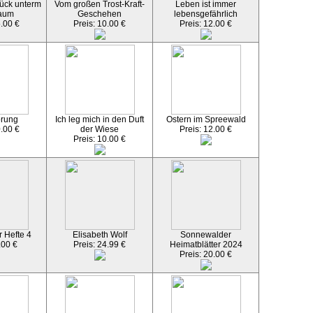
ück unterm
Vom großen Trost-Kraft-
Leben ist immer
aum
Geschehen
lebensgefährlich
5.00 €
Preis: 10.00 €
Preis: 12.00 €
örung
Ich leg mich in den Duft
Ostern im Spreewald
0.00 €
der Wiese
Preis: 12.00 €
Preis: 10.00 €
 Hefte 4
Elisabeth Wolf
Sonnewalder
.00 €
Preis: 24.99 €
Heimatblätter 2024
Preis: 20.00 €