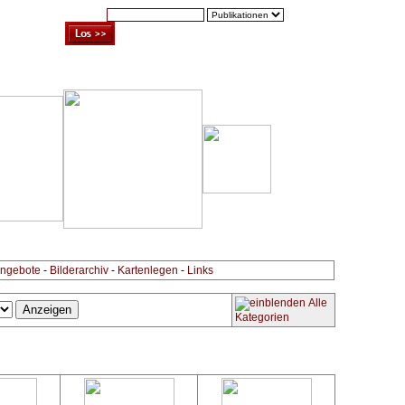
Suche:
Warenkorb (0)
Zur Kasse
Kontakt
ngebote
-
Bilderarchiv
-
Kartenlegen
-
Links
Alle
Kategorien