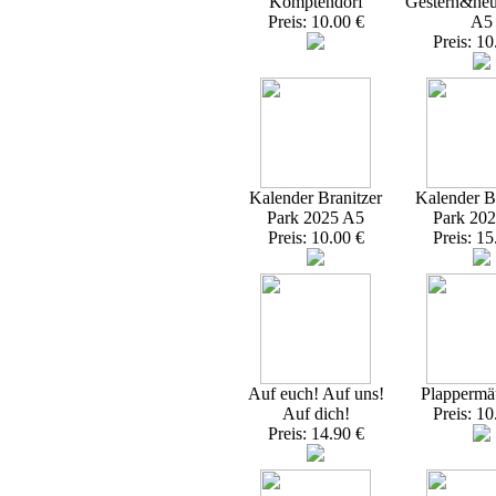
Komptendorf
Gestern&heu
Preis: 10.00 €
A5
Preis: 10
Kalender Branitzer
Kalender Br
Park 2025 A5
Park 20
Preis: 10.00 €
Preis: 15
Auf euch! Auf uns!
Plappermä
Auf dich!
Preis: 10
Preis: 14.90 €