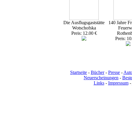
Die Ausflugsgaststätte
140 Jahre Fr
Wotschofska
Feuerw
Preis: 12.00 €
Rothen
Preis: 10
Startseite
-
Bücher
-
Presse
-
Aut
Neuerscheinungen
-
Beste
Links
-
Impressum
-