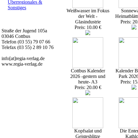
Überregionales &
Sonstiges
Weißwasser im Fokus
Sonnewa
der Welt -
Heimatblätt
Kurz-Info:
Glasindustrie
Preis: 20
Preis: 10.00 €
Straße der Jugend 105a
03046 Cottbus
Telefon (03 55) 79 07 66
Telefax (03 55) 2 89 10 76
info[at]regia-verlag.de
www.regia-verlag.de
Cottbus Kalender
Kalender Br
2026 -gestern und
Park 202
heute- A3
Preis: 15
Preis: 20.00 €
Kopfsalat und
Die Ente
Geistesblitze
Kathl