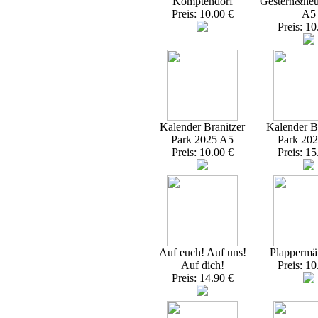
Komptendorf
Gestern&heu
Preis: 10.00 €
A5
Preis: 10
Kalender Branitzer
Kalender Br
Park 2025 A5
Park 20
Preis: 10.00 €
Preis: 15
Auf euch! Auf uns!
Plappermä
Auf dich!
Preis: 10
Preis: 14.90 €