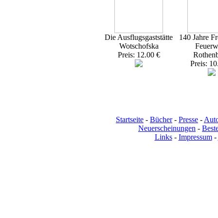
Die Ausflugsgaststätte
140 Jahre Fr
Wotschofska
Feuerw
Preis: 12.00 €
Rothen
Preis: 10
Startseite
-
Bücher
-
Presse
-
Aut
Neuerscheinungen
-
Beste
Links
-
Impressum
-