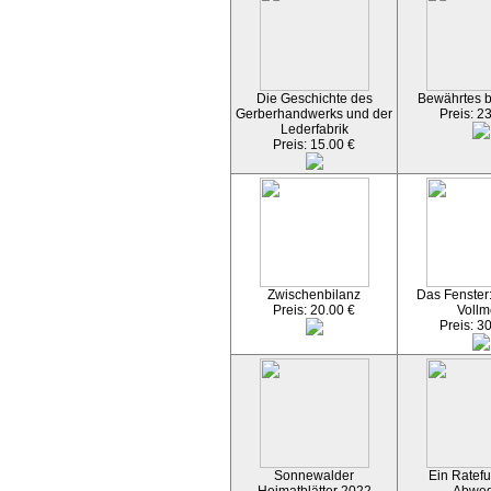
Die Geschichte des
Bewährtes 
Gerberhandwerks und der
Preis: 2
Lederfabrik
Preis: 15.00 €
Zwischenbilanz
Das Fenster
Preis: 20.00 €
Vollm
Preis: 3
Sonnewalder
Ein Ratefu