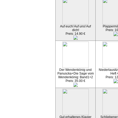
Auf euch! Auf uns! Auf
Plapperm
dich!
Preis: 1
Preis: 14.90 €
Der Wendenkönig und
Niederlausitz
Panuscka+Die Sage vom
Heft 
Wendenkönig: Band1+2
Preis: 1
Preis: 35.00 €
Gut erhaltenes Klavier
Schliebener 