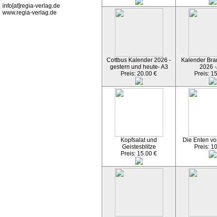
info[at]regia-verlag.de
www.regia-verlag.de
Cottbus Kalender 2026 -
Kalender Bran
gestern und heute- A3
2026 -
Preis: 20.00 €
Preis: 1
Kopfsalat und
Die Enten vo
Geistesblitze
Preis: 1
Preis: 15.00 €