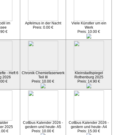
dil im
Apfelmus in der Nacht
Viele Künstler um ein
ssee
Preis: 0.00 €
Werk
.90 €
Preis: 10.00 €
fte - Heft 6
Chronik Chemiefaserwerk
Kleinstadtspiegel
g 2026
Teil III
Rothenburg 2025
.00 €
Preis: 10.00 €
Preis: 14.90 €
alder
Cottbus Kalender 2026 -
Cottbus Kalender 2026 -
ter 2025
gestern und heute- A5
gestern und heute- A4
0.00 €
Preis: 10.00 €
Preis: 15.00 €