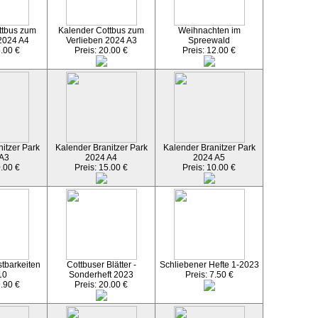
ttbus zum
Kalender Cottbus zum
Weihnachten im
2024 A4
Verlieben 2024 A3
Spreewald
5.00 €
Preis: 20.00 €
Preis: 12.00 €
itzer Park
Kalender Branitzer Park
Kalender Branitzer Park
 A3
2024 A4
2024 A5
0.00 €
Preis: 15.00 €
Preis: 10.00 €
tbarkeiten
Cottbuser Blätter -
Schliebener Hefte 1-2023
10
Sonderheft 2023
Preis: 7.50 €
9.90 €
Preis: 20.00 €