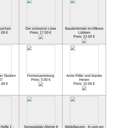
äulchen
Der schwarze Löwe
Baudenkmale im Altkreis
0.00 €
Preis: 17.00 €
Lübben
Preis: 22.00 €
er Studien
Formelsammlung
Arme Ritter und blanke
47
Preis: 5.00 €
Hexen
2.00 €
Preis: 10.00 €
Hefte 2 -
Spreewälder Allerlei 8
Wildpflanzen - In und um