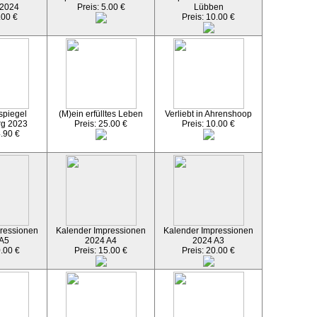
 2024
Preis: 5.00 €
Lübben
.00 €
Preis: 10.00 €
spiegel
(M)ein erfülltes Leben
Verliebt in Ahrenshoop
rg 2023
Preis: 25.00 €
Preis: 10.00 €
4.90 €
ressionen
Kalender Impressionen
Kalender Impressionen
 A5
2024 A4
2024 A3
0.00 €
Preis: 15.00 €
Preis: 20.00 €