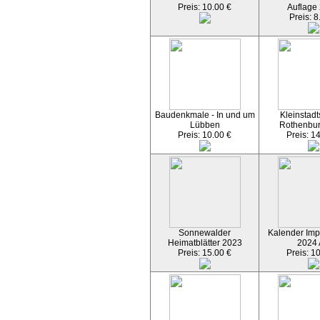
Preis: 10.00 €
Auflage
Preis: 8
Baudenkmale - In und um
Kleinstadt
Lübben
Rothenbu
Preis: 10.00 €
Preis: 1
Sonnewalder
Kalender Imp
Heimatblätter 2023
2024
Preis: 15.00 €
Preis: 1