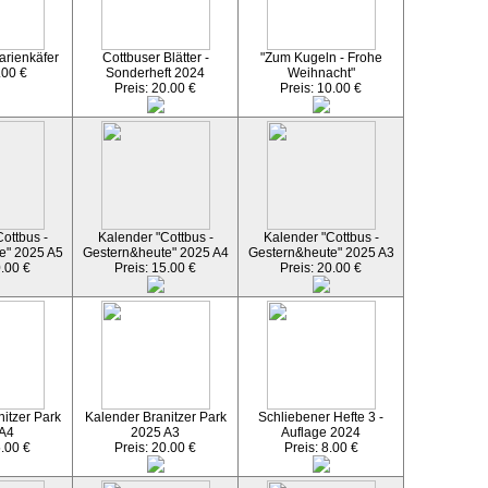
arienkäfer
Cottbuser Blätter -
"Zum Kugeln - Frohe
.00 €
Sonderheft 2024
Weihnacht"
Preis: 20.00 €
Preis: 10.00 €
ottbus -
Kalender "Cottbus -
Kalender "Cottbus -
e" 2025 A5
Gestern&heute" 2025 A4
Gestern&heute" 2025 A3
0.00 €
Preis: 15.00 €
Preis: 20.00 €
itzer Park
Kalender Branitzer Park
Schliebener Hefte 3 -
 A4
2025 A3
Auflage 2024
5.00 €
Preis: 20.00 €
Preis: 8.00 €