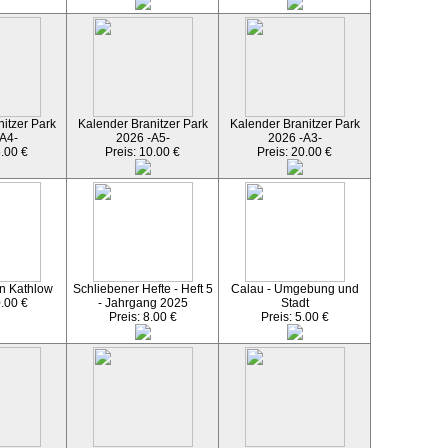
itzer Park
Kalender Branitzer Park
Kalender Branitzer Park
A4-
2026 -A5-
2026 -A3-
5.00 €
Preis: 10.00 €
Preis: 20.00 €
n Kathlow
Schliebener Hefte - Heft 5
Calau - Umgebung und
0.00 €
- Jahrgang 2025
Stadt
Preis: 8.00 €
Preis: 5.00 €