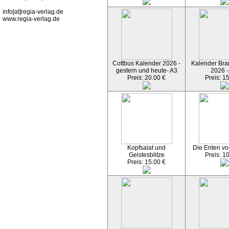
info[at]regia-verlag.de
www.regia-verlag.de
Cottbus Kalender 2026 -
Kalender Bran
gestern und heute- A3
2026 -
Preis: 20.00 €
Preis: 1
Kopfsalat und
Die Enten vo
Geistesblitze
Preis: 1
Preis: 15.00 €