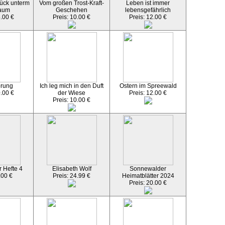
ück unterm
Vom großen Trost-Kraft-
Leben ist immer
aum
Geschehen
lebensgefährlich
5.00 €
Preis: 10.00 €
Preis: 12.00 €
örung
Ich leg mich in den Duft
Ostern im Spreewald
0.00 €
der Wiese
Preis: 12.00 €
Preis: 10.00 €
 Hefte 4
Elisabeth Wolf
Sonnewalder
.00 €
Preis: 24.99 €
Heimatblätter 2024
Preis: 20.00 €