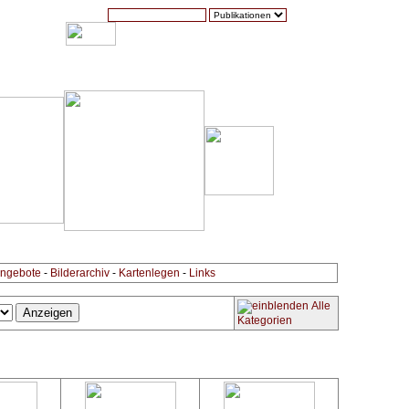
Suche:
Warenkorb (0)
Zur Kasse
Kontakt
ngebote
-
Bilderarchiv
-
Kartenlegen
-
Links
Alle
Kategorien