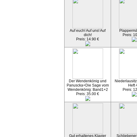
Auf euch! Auf uns! Auf
Plapperm
dich!
Preis: 1
Preis: 14.90 €
Der Wendenkönig und
Niederlausitz
Panuscka+Die Sage vom
Heft 
Wendenkönig: Band1+2
Preis: 1
Preis: 35.00 €
Gut erhaltenes Klavier
Schliebener 