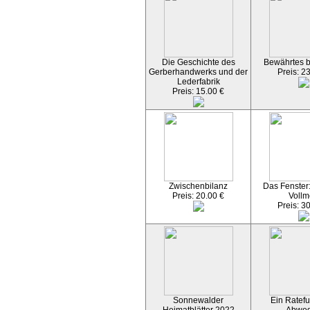
Die Geschichte des
Bewährtes 
Gerberhandwerks und der
Preis: 2
Lederfabrik
Preis: 15.00 €
Zwischenbilanz
Das Fenster
Preis: 20.00 €
Vollm
Preis: 3
Sonnewalder
Ein Ratefu