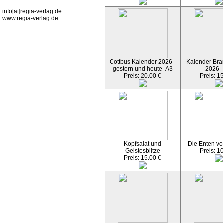
info[at]regia-verlag.de
www.regia-verlag.de
Cottbus Kalender 2026 -
Kalender Bran
gestern und heute- A3
2026 -
Preis: 20.00 €
Preis: 1
Kopfsalat und
Die Enten vo
Geistesblitze
Preis: 1
Preis: 15.00 €