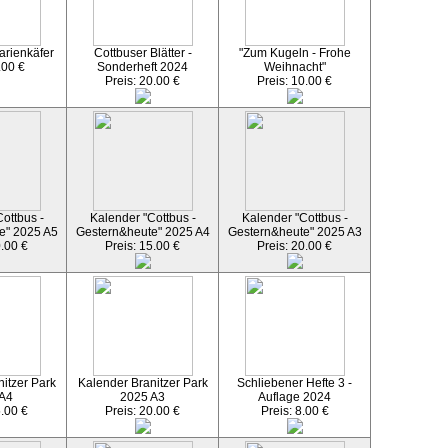
arienkäfer
Cottbuser Blätter -
"Zum Kugeln - Frohe
.00 €
Sonderheft 2024
Weihnacht"
Preis: 20.00 €
Preis: 10.00 €
ottbus -
Kalender "Cottbus -
Kalender "Cottbus -
e" 2025 A5
Gestern&heute" 2025 A4
Gestern&heute" 2025 A3
0.00 €
Preis: 15.00 €
Preis: 20.00 €
itzer Park
Kalender Branitzer Park
Schliebener Hefte 3 -
 A4
2025 A3
Auflage 2024
5.00 €
Preis: 20.00 €
Preis: 8.00 €