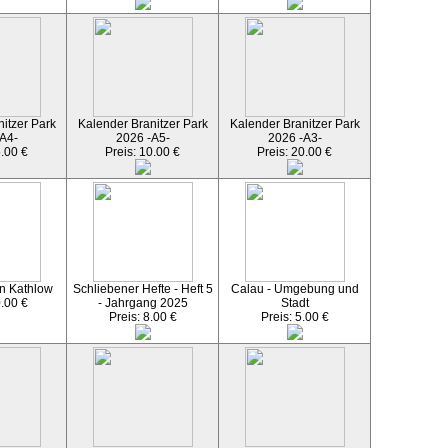
itzer Park
Kalender Branitzer Park
Kalender Branitzer Park
A4-
2026 -A5-
2026 -A3-
5.00 €
Preis: 10.00 €
Preis: 20.00 €
n Kathlow
Schliebener Hefte - Heft 5
Calau - Umgebung und
0.00 €
- Jahrgang 2025
Stadt
Preis: 8.00 €
Preis: 5.00 €