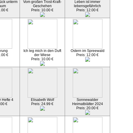
ück unterm
Vom großen Trost-Kraft-
Leben ist immer
aum
Geschehen
lebensgefährlich
5.00 €
Preis: 10.00 €
Preis: 12.00 €
örung
Ich leg mich in den Duft
Ostern im Spreewald
0.00 €
der Wiese
Preis: 12.00 €
Preis: 10.00 €
 Hefte 4
Elisabeth Wolf
Sonnewalder
.00 €
Preis: 24.99 €
Heimatblätter 2024
Preis: 20.00 €