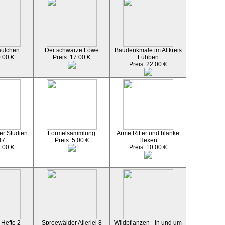
äulchen
Der schwarze Löwe
Baudenkmale im Altkreis
0.00 €
Preis: 17.00 €
Lübben
Preis: 22.00 €
er Studien
Formelsammlung
Arme Ritter und blanke
47
Preis: 5.00 €
Hexen
2.00 €
Preis: 10.00 €
Hefte 2 -
Spreewälder Allerlei 8
Wildpflanzen - In und um