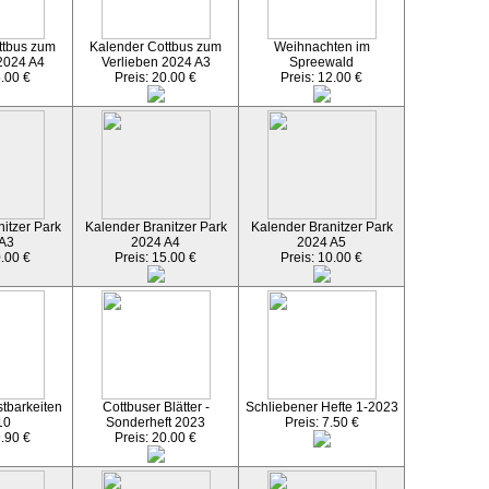
ttbus zum
Kalender Cottbus zum
Weihnachten im
2024 A4
Verlieben 2024 A3
Spreewald
5.00 €
Preis: 20.00 €
Preis: 12.00 €
itzer Park
Kalender Branitzer Park
Kalender Branitzer Park
 A3
2024 A4
2024 A5
0.00 €
Preis: 15.00 €
Preis: 10.00 €
tbarkeiten
Cottbuser Blätter -
Schliebener Hefte 1-2023
10
Sonderheft 2023
Preis: 7.50 €
9.90 €
Preis: 20.00 €