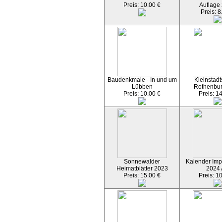
Preis: 10.00 €
Auflage
Preis: 8
Baudenkmale - In und um
Kleinstadt
Lübben
Rothenbu
Preis: 10.00 €
Preis: 1
Sonnewalder
Kalender Imp
Heimatblätter 2023
2024
Preis: 15.00 €
Preis: 1