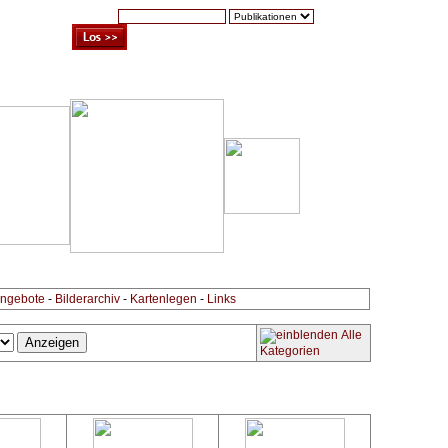
Suche:
Warenkorb (0)
Zur Kasse
Kontakt
ngebote
-
Bilderarchiv
-
Kartenlegen
-
Links
Alle
Kategorien