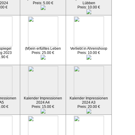
 2024
Preis: 5.00 €
Lübben
.00 €
Preis: 10.00 €
spiegel
(M)ein erfülltes Leben
Verliebt in Ahrenshoop
rg 2023
Preis: 25.00 €
Preis: 10.00 €
4.90 €
ressionen
Kalender Impressionen
Kalender Impressionen
 A5
2024 A4
2024 A3
0.00 €
Preis: 15.00 €
Preis: 20.00 €