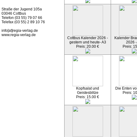
Kurz-Info:
Straße der Jugend 105a
03046 Cottbus
Telefon (03 55) 79 07 66
Telefax (03 55) 2 89 10 76
info[at]regia-verlag.de
www.regia-verlag.de
Cottbus Kalender 2026 -
Kalender Bran
gestern und heute- A3
2026 -
Preis: 20.00 €
Preis: 1
Kopfsalat und
Die Enten vo
Geistesblitze
Preis: 1
Preis: 15.00 €