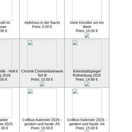
dil im
Apfelmus in der Nacht
Viele Künstler um ein
ssee
Preis: 0.00 €
Werk
.90 €
Preis: 10.00 €
fte - Heft 6
Chronik Chemiefaserwerk
Kleinstadtspiegel
g 2026
Teil III
Rothenburg 2025
.00 €
Preis: 10.00 €
Preis: 14.90 €
alder
Cottbus Kalender 2026 -
Cottbus Kalender 2026 -
ter 2025
gestern und heute- A5
gestern und heute- A4
0.00 €
Preis: 10.00 €
Preis: 15.00 €