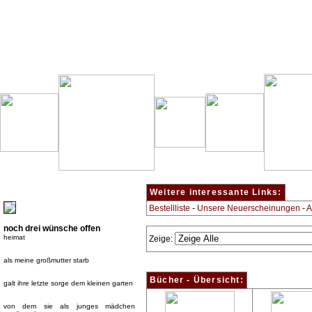
Besondere Empfehlung:
Weitere interessante Links:
Bestellliste
-
Unsere Neuerscheinungen
-
A
noch drei wünsche offen
heimat
Zeige:
als meine großmutter starb
Bücher - Übersicht:
galt ihre letzte sorge dem kleinen garten
von dem sie als junges mädchen