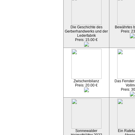
Die Geschichte des
Bewährtes 
Gerberhandwerks und der
Preis: 2
Lederfabrik
Preis: 15.00 €
Zwischenbilanz
Das Fenster
Preis: 20.00 €
Vollm
Preis: 3
Sonnewalder
Ein Ratefu