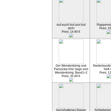
Auf euch! Auf uns! Auf
Plapperm
dich!
Preis: 1
Preis: 14.90 €
Der Wendenkönig und
Niederlausitz
Panuscka+Die Sage vom
Heft 
Wendenkönig: Band1+2
Preis: 1
Preis: 35.00 €
Gut erhaltenes Klavier
Schliebener 