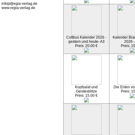
info[at]regia-verlag.de
www.regia-verlag.de
Cottbus Kalender 2026 -
Kalender Bran
gestern und heute- A3
2026 -
Preis: 20.00 €
Preis: 1
Kopfsalat und
Die Enten vo
Geistesblitze
Preis: 1
Preis: 15.00 €