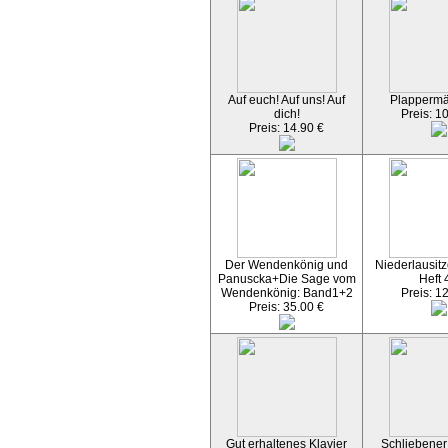
Auf euch! Auf uns! Auf
Plapperm
dich!
Preis: 1
Preis: 14.90 €
Der Wendenkönig und
Niederlausitz
Panuscka+Die Sage vom
Heft 
Wendenkönig: Band1+2
Preis: 1
Preis: 35.00 €
Gut erhaltenes Klavier
Schliebener 