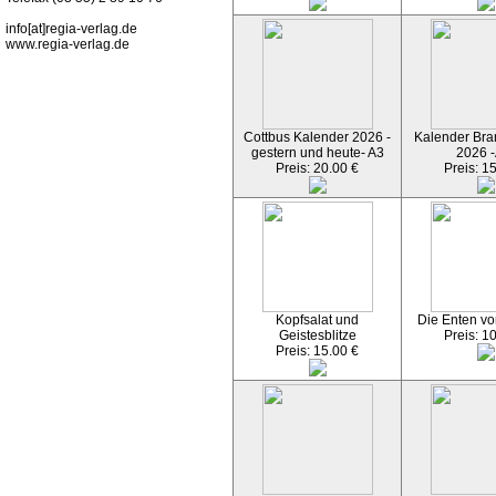
info[at]regia-verlag.de
www.regia-verlag.de
Cottbus Kalender 2026 -
Kalender Bran
gestern und heute- A3
2026 -
Preis: 20.00 €
Preis: 1
Kopfsalat und
Die Enten vo
Geistesblitze
Preis: 1
Preis: 15.00 €