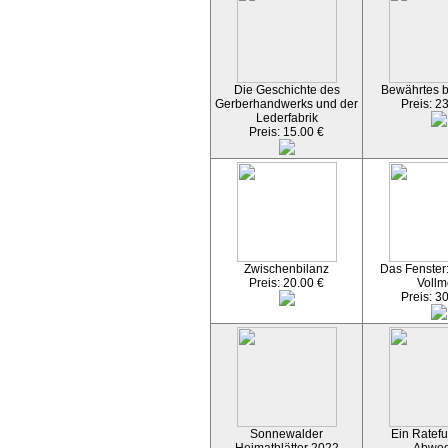
Die Geschichte des
Bewährtes 
Gerberhandwerks und der
Preis: 2
Lederfabrik
Preis: 15.00 €
Zwischenbilanz
Das Fenster
Preis: 20.00 €
Vollm
Preis: 3
Sonnewalder
Ein Ratefu