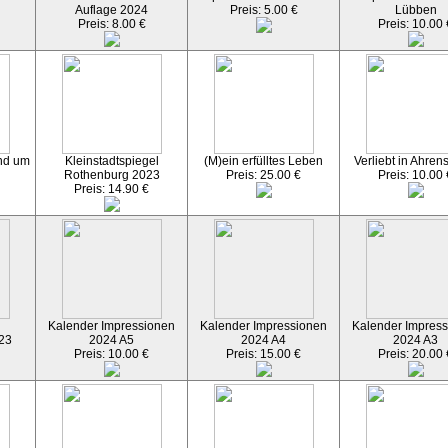
Auflage 2024
Preis: 5.00 €
Lübben
Preis: 8.00 €
Preis: 10.00 
nd um
Kleinstadtspiegel
(M)ein erfülltes Leben
Verliebt in Ahre
Rothenburg 2023
Preis: 25.00 €
Preis: 10.00 
Preis: 14.90 €
Kalender Impressionen
Kalender Impressionen
Kalender Impres
23
2024 A5
2024 A4
2024 A3
Preis: 10.00 €
Preis: 15.00 €
Preis: 20.00 