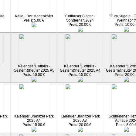
ird
Kalle - Der Marienkäfer
Cottbuser Blätter -
"Zum Kugeln - F
Preis: 5.00 €
Sonderheft 2024
Weihnacht"
Preis: 20.00 €
Preis: 10.00 
n
Kalender "Cottbus -
Kalender "Cottbus -
Kalender "Cottb
Gestern&heute" 2025 A5
Gestern&heute" 2025 A4
Gestern&heute" 2
Preis: 10.00 €
Preis: 15.00 €
Preis: 20.00 
 Park
Kalender Branitzer Park
Kalender Branitzer Park
Schliebener Heft
2025 A4
2025 A3
Auflage 202
Preis: 15.00 €
Preis: 20.00 €
Preis: 8.00 