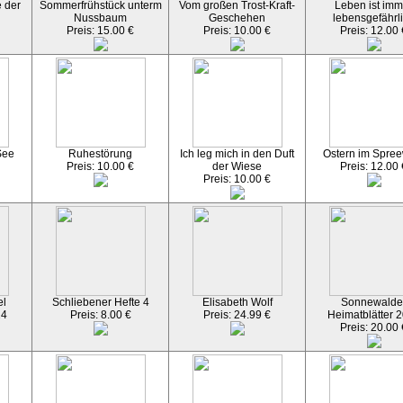
 der
Sommerfrühstück unterm
Vom großen Trost-Kraft-
Leben ist imm
Nussbaum
Geschehen
lebensgefährl
Preis: 15.00 €
Preis: 10.00 €
Preis: 12.00 
See
Ruhestörung
Ich leg mich in den Duft
Ostern im Spre
Preis: 10.00 €
der Wiese
Preis: 12.00 
Preis: 10.00 €
el
Schliebener Hefte 4
Elisabeth Wolf
Sonnewalde
24
Preis: 8.00 €
Preis: 24.99 €
Heimatblätter 
Preis: 20.00 