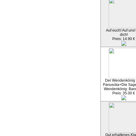
Auf euch! Auf uns!
dich!
Preis: 14.90 €
Der Wendenkönig
Panuscka+Die Sag
Wendenkönig: Ban
Preis: 35.00 €
Gut erhaltenes Kla