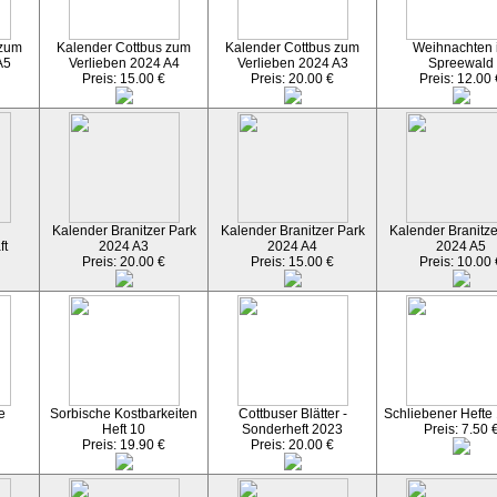
 zum
Kalender Cottbus zum
Kalender Cottbus zum
Weihnachten 
A5
Verlieben 2024 A4
Verlieben 2024 A3
Spreewald
Preis: 15.00 €
Preis: 20.00 €
Preis: 12.00 
Kalender Branitzer Park
Kalender Branitzer Park
Kalender Branitze
ft
2024 A3
2024 A4
2024 A5
Preis: 20.00 €
Preis: 15.00 €
Preis: 10.00 
e
Sorbische Kostbarkeiten
Cottbuser Blätter -
Schliebener Hefte
Heft 10
Sonderheft 2023
Preis: 7.50 
Preis: 19.90 €
Preis: 20.00 €