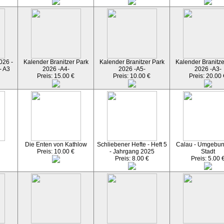
026 -
Kalender Branitzer Park
Kalender Branitzer Park
Kalender Branitze
- A3
2026 -A4-
2026 -A5-
2026 -A3-
Preis: 15.00 €
Preis: 10.00 €
Preis: 20.00 
Die Enten von Kathlow
Schliebener Hefte - Heft 5
Calau - Umgebun
Preis: 10.00 €
- Jahrgang 2025
Stadt
Preis: 8.00 €
Preis: 5.00 