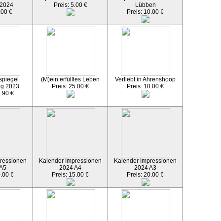
 2024
Preis: 5.00 €
Lübben
.00 €
Preis: 10.00 €
spiegel
(M)ein erfülltes Leben
Verliebt in Ahrenshoop
rg 2023
Preis: 25.00 €
Preis: 10.00 €
4.90 €
ressionen
Kalender Impressionen
Kalender Impressionen
 A5
2024 A4
2024 A3
0.00 €
Preis: 15.00 €
Preis: 20.00 €