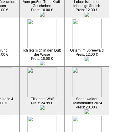
ück unterm
Vom großen Trost-Kraft-
Leben ist immer
aum
Geschehen
lebensgefährlich
5.00 €
Preis: 10.00 €
Preis: 12.00 €
örung
Ich leg mich in den Duft
Ostern im Spreewald
0.00 €
der Wiese
Preis: 12.00 €
Preis: 10.00 €
 Hefte 4
Elisabeth Wolf
Sonnewalder
.00 €
Preis: 24.99 €
Heimatblätter 2024
Preis: 20.00 €