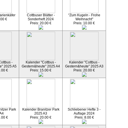
arienkäfer
Cottbuser Blätter -
"Zum Kugeln - Frohe
.00 €
Sonderheft 2024
Weihnacht"
Preis: 20.00 €
Preis: 10.00 €
ottbus -
Kalender "Cottbus -
Kalender "Cottbus -
e" 2025 A5
Gestern&heute" 2025 A4
Gestern&heute" 2025 A3
0.00 €
Preis: 15.00 €
Preis: 20.00 €
itzer Park
Kalender Branitzer Park
Schliebener Hefte 3 -
 A4
2025 A3
Auflage 2024
5.00 €
Preis: 20.00 €
Preis: 8.00 €