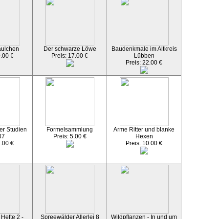
äulchen
Der schwarze Löwe
Baudenkmale im Altkreis
0.00 €
Preis: 17.00 €
Lübben
Preis: 22.00 €
er Studien
Formelsammlung
Arme Ritter und blanke
47
Preis: 5.00 €
Hexen
2.00 €
Preis: 10.00 €
Hefte 2 -
Spreewälder Allerlei 8
Wildpflanzen - In und um