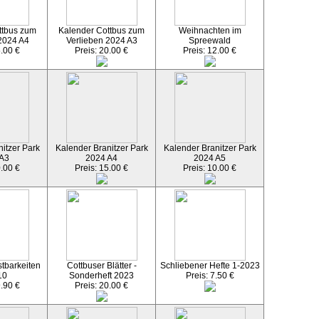
ttbus zum
Kalender Cottbus zum
Weihnachten im
2024 A4
Verlieben 2024 A3
Spreewald
5.00 €
Preis: 20.00 €
Preis: 12.00 €
itzer Park
Kalender Branitzer Park
Kalender Branitzer Park
 A3
2024 A4
2024 A5
0.00 €
Preis: 15.00 €
Preis: 10.00 €
tbarkeiten
Cottbuser Blätter -
Schliebener Hefte 1-2023
10
Sonderheft 2023
Preis: 7.50 €
9.90 €
Preis: 20.00 €