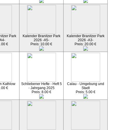
itzer Park
Kalender Branitzer Park
Kalender Branitzer Park
A4-
2026 -A5-
2026 -A3-
5.00 €
Preis: 10.00 €
Preis: 20.00 €
n Kathlow
Schliebener Hefte - Heft 5
Calau - Umgebung und
0.00 €
- Jahrgang 2025
Stadt
Preis: 8.00 €
Preis: 5.00 €