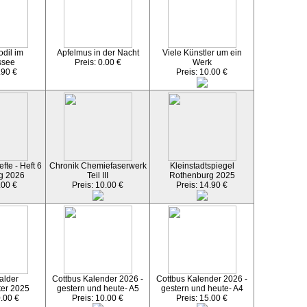
dil im
Apfelmus in der Nacht
Viele Künstler um ein
ssee
Preis: 0.00 €
Werk
.90 €
Preis: 10.00 €
fte - Heft 6
Chronik Chemiefaserwerk
Kleinstadtspiegel
g 2026
Teil III
Rothenburg 2025
.00 €
Preis: 10.00 €
Preis: 14.90 €
alder
Cottbus Kalender 2026 -
Cottbus Kalender 2026 -
ter 2025
gestern und heute- A5
gestern und heute- A4
0.00 €
Preis: 10.00 €
Preis: 15.00 €