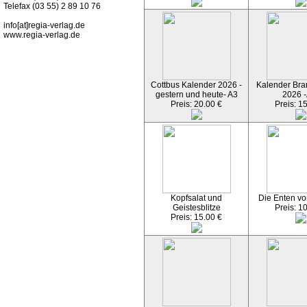
Telefax (03 55) 2 89 10 76
info[at]regia-verlag.de
www.regia-verlag.de
Cottbus Kalender 2026 -
Kalender Bran
gestern und heute- A3
2026 -
Preis: 20.00 €
Preis: 1
Kopfsalat und
Die Enten vo
Geistesblitze
Preis: 1
Preis: 15.00 €