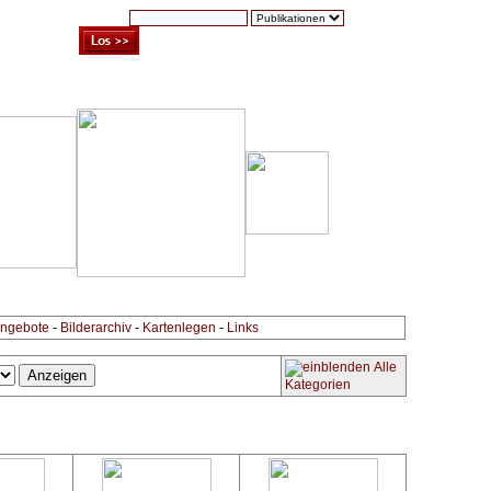
Suche:
Warenkorb (0)
Zur Kasse
Kontakt
ngebote
-
Bilderarchiv
-
Kartenlegen
-
Links
Alle
Kategorien