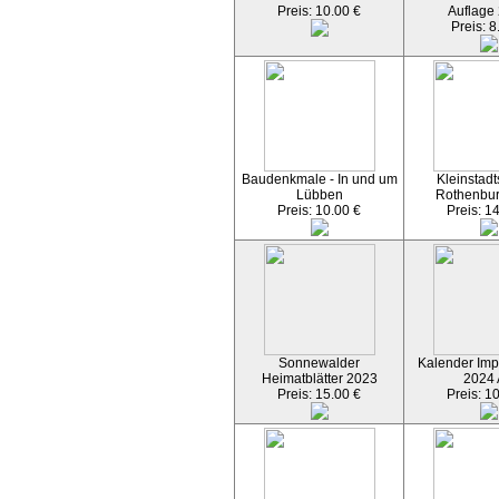
Preis: 10.00 €
Auflage
Preis: 8
Baudenkmale - In und um
Kleinstadt
Lübben
Rothenbu
Preis: 10.00 €
Preis: 1
Sonnewalder
Kalender Imp
Heimatblätter 2023
2024
Preis: 15.00 €
Preis: 1