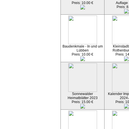
Preis: 10.00 €
Auflage
Preis: 8
Baudenkmale - In und um
Kleinstadt
Lübben
Rothenbu
Preis: 10.00 €
Preis: 1
Sonnewalder
Kalender Imp
Heimatblätter 2023
2024
Preis: 15.00 €
Preis: 1