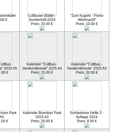
arienkäfer
Cottbuser Blätter -
"Zum Kugeln - Frohe
.00 €
Sonderheft 2024
Weihnacht"
Preis: 20.00 €
Preis: 10.00 €
ottbus -
Kalender "Cottbus -
Kalender "Cottbus -
e" 2025 A5
Gestern&heute" 2025 A4
Gestern&heute" 2025 A3
0.00 €
Preis: 15.00 €
Preis: 20.00 €
itzer Park
Kalender Branitzer Park
Schliebener Hefte 3 -
 A4
2025 A3
Auflage 2024
5.00 €
Preis: 20.00 €
Preis: 8.00 €