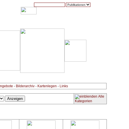
Suche:
Warenkorb (0)
Zur Kasse
Kontakt
ngebote
-
Bilderarchiv
-
Kartenlegen
-
Links
Alle
Kategorien