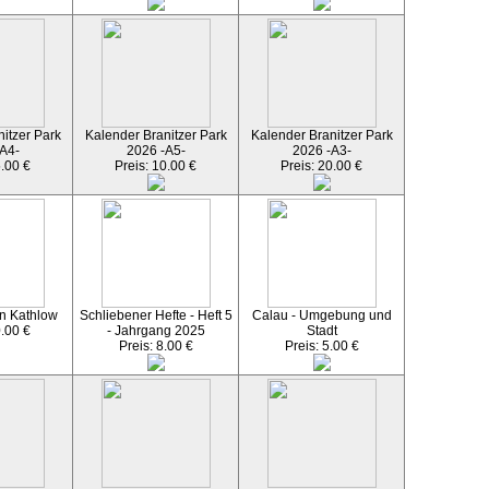
itzer Park
Kalender Branitzer Park
Kalender Branitzer Park
A4-
2026 -A5-
2026 -A3-
5.00 €
Preis: 10.00 €
Preis: 20.00 €
n Kathlow
Schliebener Hefte - Heft 5
Calau - Umgebung und
0.00 €
- Jahrgang 2025
Stadt
Preis: 8.00 €
Preis: 5.00 €