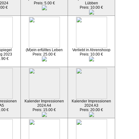
 2024
Preis: 5.00 €
Lübben
.00 €
Preis: 10.00 €
spiegel
(M)ein erfülltes Leben
Verliebt in Ahrenshoop
rg 2023
Preis: 25.00 €
Preis: 10.00 €
4.90 €
ressionen
Kalender Impressionen
Kalender Impressionen
 A5
2024 A4
2024 A3
0.00 €
Preis: 15.00 €
Preis: 20.00 €