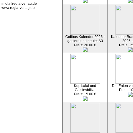
info[at]regia-verlag.de
www.regia-verlag.de
Cottbus Kalender 2026 -
Kalender Bran
gestern und heute- A3
2026 -
Preis: 20.00 €
Preis: 1
Kopfsalat und
Die Enten vo
Geistesblitze
Preis: 1
Preis: 15.00 €