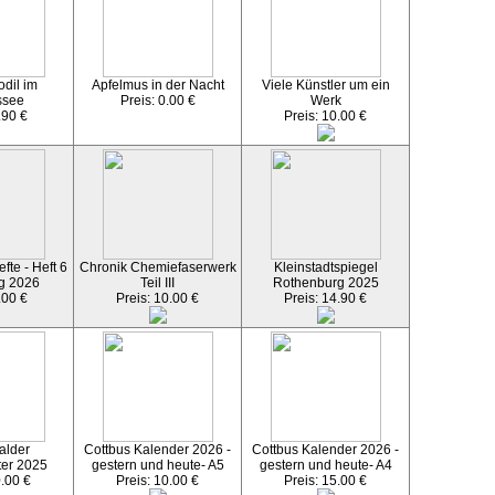
dil im
Apfelmus in der Nacht
Viele Künstler um ein
ssee
Preis: 0.00 €
Werk
.90 €
Preis: 10.00 €
fte - Heft 6
Chronik Chemiefaserwerk
Kleinstadtspiegel
g 2026
Teil III
Rothenburg 2025
.00 €
Preis: 10.00 €
Preis: 14.90 €
alder
Cottbus Kalender 2026 -
Cottbus Kalender 2026 -
ter 2025
gestern und heute- A5
gestern und heute- A4
0.00 €
Preis: 10.00 €
Preis: 15.00 €