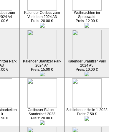
ttbus zum
Kalender Cottbus zum
Weihnachten im
2024 A4
Verlieben 2024 A3
Spreewald
5.00 €
Preis: 20.00 €
Preis: 12.00 €
itzer Park
Kalender Branitzer Park
Kalender Branitzer Park
 A3
2024 A4
2024 A5
0.00 €
Preis: 15.00 €
Preis: 10.00 €
tbarkeiten
Cottbuser Blätter -
Schliebener Hefte 1-2023
10
Sonderheft 2023
Preis: 7.50 €
9.90 €
Preis: 20.00 €