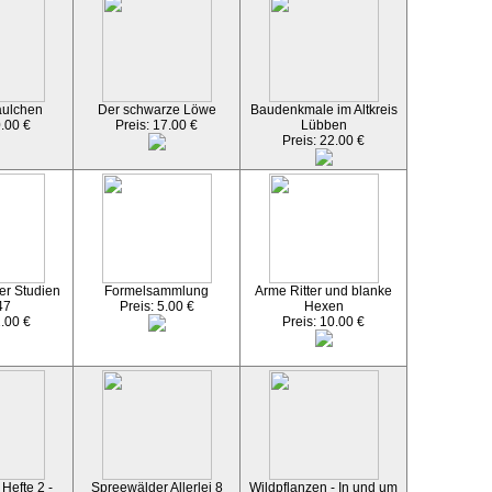
äulchen
Der schwarze Löwe
Baudenkmale im Altkreis
0.00 €
Preis: 17.00 €
Lübben
Preis: 22.00 €
er Studien
Formelsammlung
Arme Ritter und blanke
47
Preis: 5.00 €
Hexen
2.00 €
Preis: 10.00 €
Hefte 2 -
Spreewälder Allerlei 8
Wildpflanzen - In und um