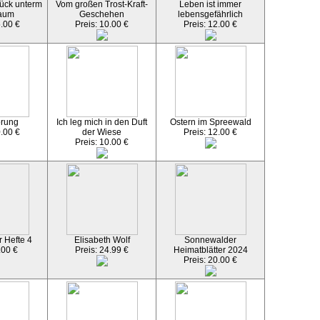
ück unterm
Vom großen Trost-Kraft-
Leben ist immer
aum
Geschehen
lebensgefährlich
5.00 €
Preis: 10.00 €
Preis: 12.00 €
örung
Ich leg mich in den Duft
Ostern im Spreewald
0.00 €
der Wiese
Preis: 12.00 €
Preis: 10.00 €
 Hefte 4
Elisabeth Wolf
Sonnewalder
.00 €
Preis: 24.99 €
Heimatblätter 2024
Preis: 20.00 €