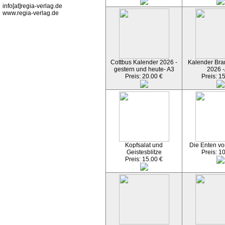
info[at]regia-verlag.de
www.regia-verlag.de
Cottbus Kalender 2026 -
Kalender Bran
gestern und heute- A3
2026 -
Preis: 20.00 €
Preis: 1
Kopfsalat und
Die Enten vo
Geistesblitze
Preis: 1
Preis: 15.00 €