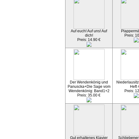
Auf euch! Auf uns! Auf
Plapperm
dich!
Preis: 1
Preis: 14.90 €
Der Wendenkönig und
Niederlausitz
Panuscka+Die Sage vom
Heft 
Wendenkönig: Band1+2
Preis: 1
Preis: 35.00 €
Gut erhaltenes Klavier
Schliebener 