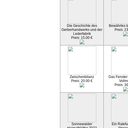
Die Geschichte des
Bewährtes 
Gerberhandwerks und der
Preis: 2
Lederfabrik
Preis: 15.00 €
Zwischenbilanz
Das Fenster
Preis: 20.00 €
Vollm
Preis: 3
Sonnewalder
Ein Ratefu