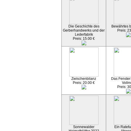
Die Geschichte des
Bewährtes 
Gerberhandwerks und der
Preis: 2
Lederfabrik
Preis: 15.00 €
Zwischenbilanz
Das Fenster
Preis: 20.00 €
Vollm
Preis: 3
Sonnewalder
Ein Ratefu