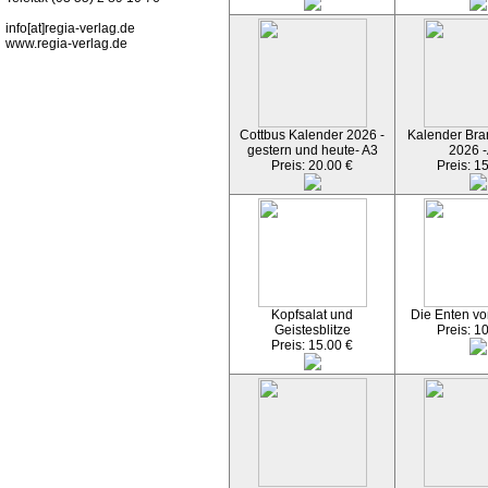
info[at]regia-verlag.de
www.regia-verlag.de
Cottbus Kalender 2026 -
Kalender Bran
gestern und heute- A3
2026 -
Preis: 20.00 €
Preis: 1
Kopfsalat und
Die Enten vo
Geistesblitze
Preis: 1
Preis: 15.00 €