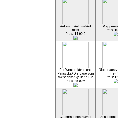
Auf euch! Auf uns! Auf
Plapperm
dich!
Preis: 1
Preis: 14.90 €
Der Wendenkönig und
Niederlausitz
Panuscka+Die Sage vom
Heft 
Wendenkönig: Band1+2
Preis: 1
Preis: 35.00 €
Gut erhaltenes Klavier
Schliebener 