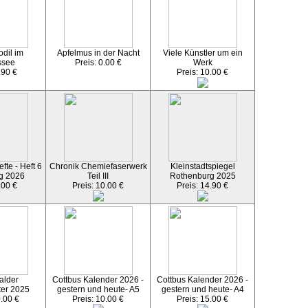
dil im
Apfelmus in der Nacht
Viele Künstler um ein
ssee
Preis: 0.00 €
Werk
.90 €
Preis: 10.00 €
fte - Heft 6
Chronik Chemiefaserwerk
Kleinstadtspiegel
g 2026
Teil III
Rothenburg 2025
.00 €
Preis: 10.00 €
Preis: 14.90 €
alder
Cottbus Kalender 2026 -
Cottbus Kalender 2026 -
ter 2025
gestern und heute- A5
gestern und heute- A4
0.00 €
Preis: 10.00 €
Preis: 15.00 €