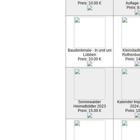
Preis: 10.00 €
Auflage
Preis: 8
Baudenkmale - In und um
Kleinstadt
Lübben
Rothenbu
Preis: 10.00 €
Preis: 1
Sonnewalder
Kalender Imp
Heimatblätter 2023
2024
Preis: 15.00 €
Preis: 1