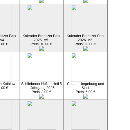
itzer Park
Kalender Branitzer Park
Kalender Branitzer Park
A4-
2026 -A5-
2026 -A3-
5.00 €
Preis: 10.00 €
Preis: 20.00 €
n Kathlow
Schliebener Hefte - Heft 5
Calau - Umgebung und
0.00 €
- Jahrgang 2025
Stadt
Preis: 8.00 €
Preis: 5.00 €