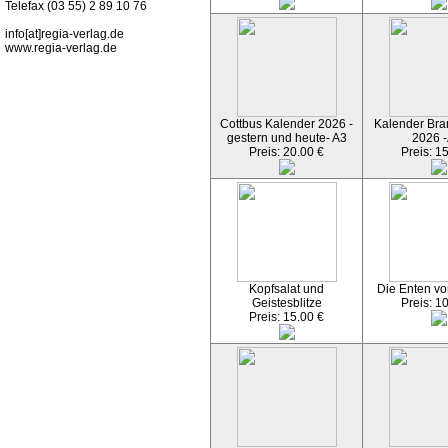
Telefax (03 55) 2 89 10 76
info[at]regia-verlag.de
www.regia-verlag.de
Cottbus Kalender 2026 -
Kalender Bran
gestern und heute- A3
2026 -
Preis: 20.00 €
Preis: 1
Kopfsalat und
Die Enten vo
Geistesblitze
Preis: 1
Preis: 15.00 €