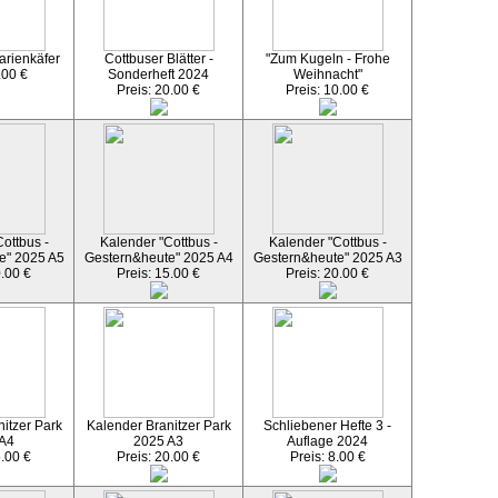
arienkäfer
Cottbuser Blätter -
"Zum Kugeln - Frohe
.00 €
Sonderheft 2024
Weihnacht"
Preis: 20.00 €
Preis: 10.00 €
ottbus -
Kalender "Cottbus -
Kalender "Cottbus -
e" 2025 A5
Gestern&heute" 2025 A4
Gestern&heute" 2025 A3
0.00 €
Preis: 15.00 €
Preis: 20.00 €
itzer Park
Kalender Branitzer Park
Schliebener Hefte 3 -
 A4
2025 A3
Auflage 2024
5.00 €
Preis: 20.00 €
Preis: 8.00 €