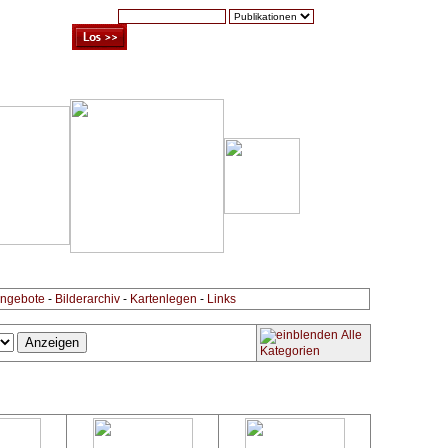
Suche:
Warenkorb (0)
Zur Kasse
Kontakt
ngebote
-
Bilderarchiv
-
Kartenlegen
-
Links
Alle
Kategorien