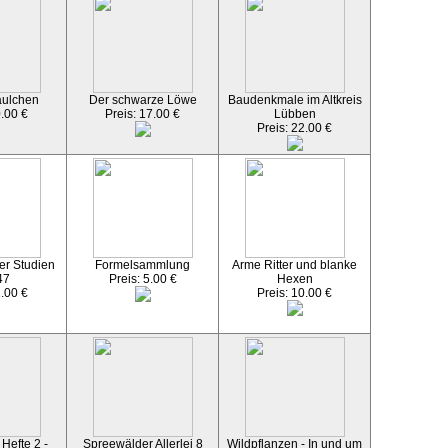
äulchen
Der schwarze Löwe
Baudenkmale im Altkreis
0.00 €
Preis: 17.00 €
Lübben
Preis: 22.00 €
er Studien
Formelsammlung
Arme Ritter und blanke
47
Preis: 5.00 €
Hexen
2.00 €
Preis: 10.00 €
Hefte 2 -
Spreewälder Allerlei 8
Wildpflanzen - In und um