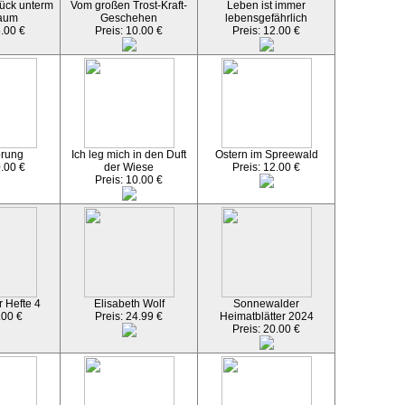
ück unterm
Vom großen Trost-Kraft-
Leben ist immer
aum
Geschehen
lebensgefährlich
5.00 €
Preis: 10.00 €
Preis: 12.00 €
örung
Ich leg mich in den Duft
Ostern im Spreewald
0.00 €
der Wiese
Preis: 12.00 €
Preis: 10.00 €
 Hefte 4
Elisabeth Wolf
Sonnewalder
.00 €
Preis: 24.99 €
Heimatblätter 2024
Preis: 20.00 €