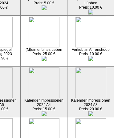
 2024
Preis: 5.00 €
Lübben
.00 €
Preis: 10.00 €
spiegel
(M)ein erfülltes Leben
Verliebt in Ahrenshoop
rg 2023
Preis: 25.00 €
Preis: 10.00 €
4.90 €
ressionen
Kalender Impressionen
Kalender Impressionen
 A5
2024 A4
2024 A3
0.00 €
Preis: 15.00 €
Preis: 20.00 €