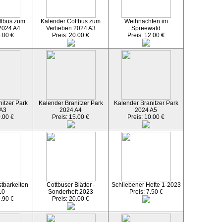
ttbus zum
Kalender Cottbus zum
Weihnachten im
2024 A4
Verlieben 2024 A3
Spreewald
5.00 €
Preis: 20.00 €
Preis: 12.00 €
itzer Park
Kalender Branitzer Park
Kalender Branitzer Park
 A3
2024 A4
2024 A5
0.00 €
Preis: 15.00 €
Preis: 10.00 €
tbarkeiten
Cottbuser Blätter -
Schliebener Hefte 1-2023
10
Sonderheft 2023
Preis: 7.50 €
9.90 €
Preis: 20.00 €