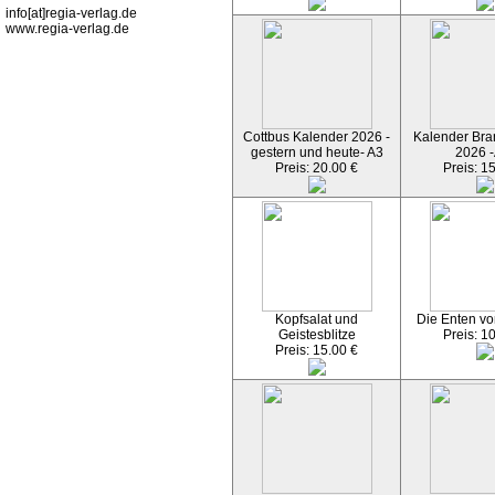
info[at]regia-verlag.de
www.regia-verlag.de
Cottbus Kalender 2026 -
Kalender Bran
gestern und heute- A3
2026 -
Preis: 20.00 €
Preis: 1
Kopfsalat und
Die Enten vo
Geistesblitze
Preis: 1
Preis: 15.00 €