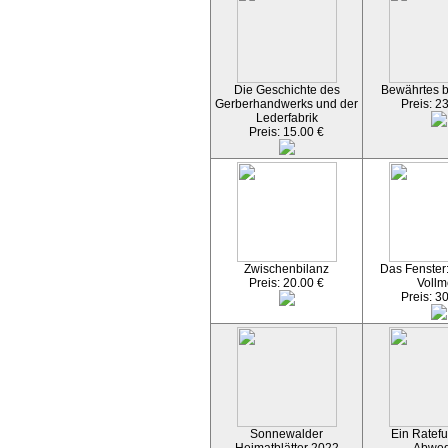
Die Geschichte des
Bewährtes 
Gerberhandwerks und der
Preis: 2
Lederfabrik
Preis: 15.00 €
Zwischenbilanz
Das Fenster
Preis: 20.00 €
Vollm
Preis: 3
Sonnewalder
Ein Ratefu