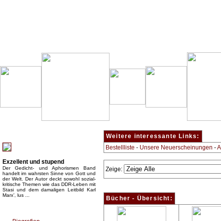
Besondere Empfehlung:
Weitere interessante Links:
Bestellliste
-
Unsere Neuerscheinungen
-
A
Exzellent und stupend
Der Gedicht- und Aphorismen Band
Zeige:
handelt im wahrsten Sinne von Gott und
der Welt. Der Autor deckt sowohl sozial-
kritische Themen wie das DDR-Leben mit
Stasi und dem damaligen Leitbild Karl
Marx’, lus ...
Bücher - Übersicht:
Top Bücherkategorien: