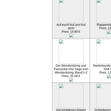
Auf euch! Auf uns! Auf
Plapperm
dich!
Preis: 1
Preis: 14.90 €
Der Wendenkönig und
Niederlausitz
Panuscka+Die Sage vom
Heft 
Wendenkönig: Band1+2
Preis: 1
Preis: 35.00 €
Gut erhaltenes Klavier
Schliebener 