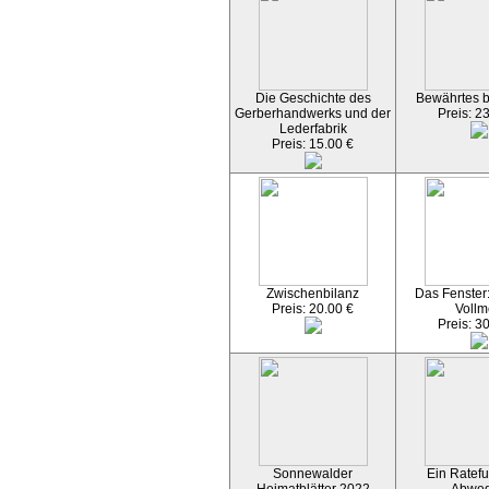
Die Geschichte des
Bewährtes 
Gerberhandwerks und der
Preis: 2
Lederfabrik
Preis: 15.00 €
Zwischenbilanz
Das Fenster
Preis: 20.00 €
Vollm
Preis: 3
Sonnewalder
Ein Ratefu