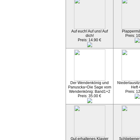
Auf euch! Auf uns! Auf
Plapperm
dich!
Preis: 1
Preis: 14.90 €
Der Wendenkönig und
Niederlausitz
Panuscka+Die Sage vom
Heft 
Wendenkönig: Band1+2
Preis: 1
Preis: 35.00 €
Gut erhaltenes Klavier
Schliebener 