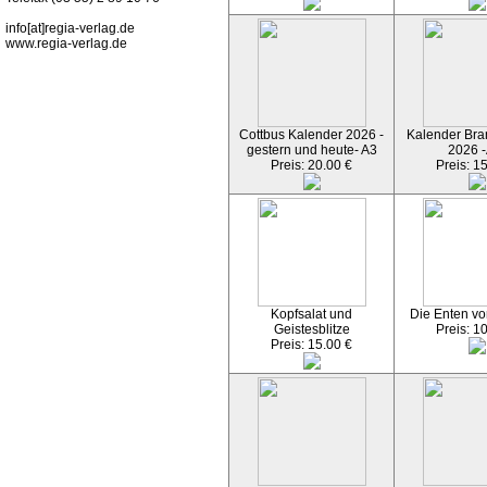
info[at]regia-verlag.de
www.regia-verlag.de
Cottbus Kalender 2026 -
Kalender Bran
gestern und heute- A3
2026 -
Preis: 20.00 €
Preis: 1
Kopfsalat und
Die Enten vo
Geistesblitze
Preis: 1
Preis: 15.00 €