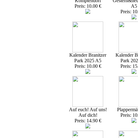
Komptendorf
Gestern&heu
Preis: 10.00 €
A5
Preis: 10
Kalender Branitzer
Kalender Br
Park 2025 A5
Park 20
Preis: 10.00 €
Preis: 15
Auf euch! Auf uns!
Plappermä
Auf dich!
Preis: 10
Preis: 14.90 €