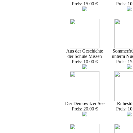
Preis: 15.00 €
Preis: 10
Aus der Geschichte
Sommerfrü
der Schule Missen
unterm Nu
Preis: 10.00 €
Preis: 15
Der Deulowitzer See
Ruhestö
Preis: 20.00 €
Preis: 10