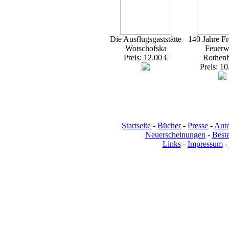
Die Ausflugsgaststätte
140 Jahre Fr
Wotschofska
Feuerw
Preis: 12.00 €
Rothen
Preis: 10
Startseite
-
Bücher
-
Presse
-
Aut
Neuerscheinungen
-
Beste
Links
-
Impressum
-