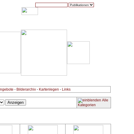
Suche:
Warenkorb (0)
Zur Kasse
Kontakt
ngebote
-
Bilderarchiv
-
Kartenlegen
-
Links
Alle
Kategorien