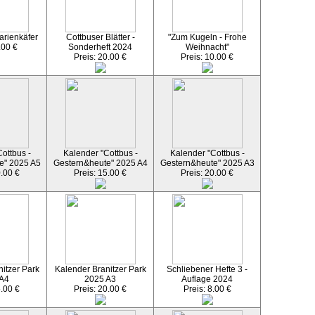
arienkäfer
Cottbuser Blätter -
"Zum Kugeln - Frohe
.00 €
Sonderheft 2024
Weihnacht"
Preis: 20.00 €
Preis: 10.00 €
ottbus -
Kalender "Cottbus -
Kalender "Cottbus -
e" 2025 A5
Gestern&heute" 2025 A4
Gestern&heute" 2025 A3
0.00 €
Preis: 15.00 €
Preis: 20.00 €
itzer Park
Kalender Branitzer Park
Schliebener Hefte 3 -
 A4
2025 A3
Auflage 2024
5.00 €
Preis: 20.00 €
Preis: 8.00 €