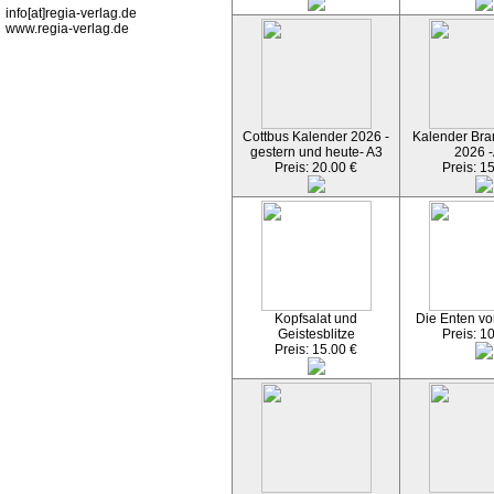
info[at]regia-verlag.de
www.regia-verlag.de
Cottbus Kalender 2026 -
Kalender Bran
gestern und heute- A3
2026 -
Preis: 20.00 €
Preis: 1
Kopfsalat und
Die Enten vo
Geistesblitze
Preis: 1
Preis: 15.00 €