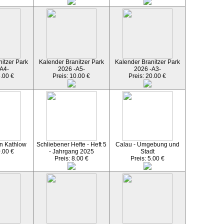
itzer Park
Kalender Branitzer Park
Kalender Branitzer Park
A4-
2026 -A5-
2026 -A3-
5.00 €
Preis: 10.00 €
Preis: 20.00 €
n Kathlow
Schliebener Hefte - Heft 5
Calau - Umgebung und
0.00 €
- Jahrgang 2025
Stadt
Preis: 8.00 €
Preis: 5.00 €