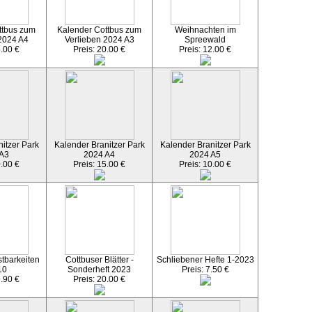
ttbus zum
Kalender Cottbus zum
Weihnachten im
2024 A4
Verlieben 2024 A3
Spreewald
5.00 €
Preis: 20.00 €
Preis: 12.00 €
itzer Park
Kalender Branitzer Park
Kalender Branitzer Park
 A3
2024 A4
2024 A5
0.00 €
Preis: 15.00 €
Preis: 10.00 €
tbarkeiten
Cottbuser Blätter -
Schliebener Hefte 1-2023
10
Sonderheft 2023
Preis: 7.50 €
9.90 €
Preis: 20.00 €