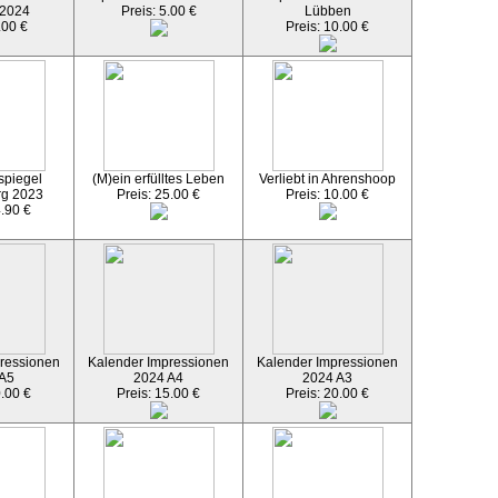
 2024
Preis: 5.00 €
Lübben
.00 €
Preis: 10.00 €
spiegel
(M)ein erfülltes Leben
Verliebt in Ahrenshoop
rg 2023
Preis: 25.00 €
Preis: 10.00 €
4.90 €
ressionen
Kalender Impressionen
Kalender Impressionen
 A5
2024 A4
2024 A3
0.00 €
Preis: 15.00 €
Preis: 20.00 €