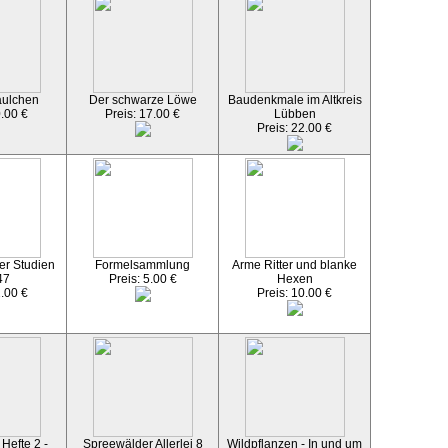
äulchen
Der schwarze Löwe
Baudenkmale im Altkreis
0.00 €
Preis: 17.00 €
Lübben
Preis: 22.00 €
er Studien
Formelsammlung
Arme Ritter und blanke
47
Preis: 5.00 €
Hexen
2.00 €
Preis: 10.00 €
Hefte 2 -
Spreewälder Allerlei 8
Wildpflanzen - In und um