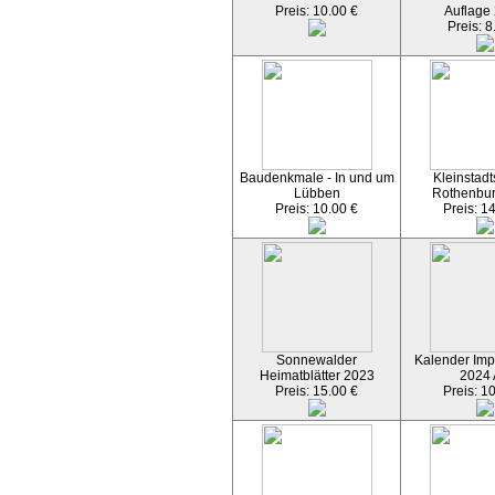
Preis: 10.00 €
Auflage
Preis: 8
Baudenkmale - In und um
Kleinstadt
Lübben
Rothenbu
Preis: 10.00 €
Preis: 1
Sonnewalder
Kalender Imp
Heimatblätter 2023
2024
Preis: 15.00 €
Preis: 1