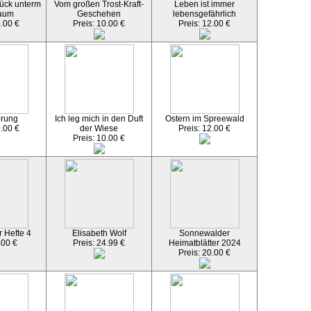
ück unterm
Vom großen Trost-Kraft-
Leben ist immer
aum
Geschehen
lebensgefährlich
5.00 €
Preis: 10.00 €
Preis: 12.00 €
örung
Ich leg mich in den Duft
Ostern im Spreewald
0.00 €
der Wiese
Preis: 12.00 €
Preis: 10.00 €
 Hefte 4
Elisabeth Wolf
Sonnewalder
.00 €
Preis: 24.99 €
Heimatblätter 2024
Preis: 20.00 €