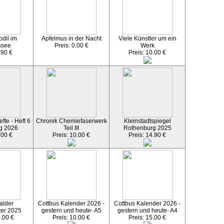
dil im
Apfelmus in der Nacht
Viele Künstler um ein
ssee
Preis: 0.00 €
Werk
.90 €
Preis: 10.00 €
fte - Heft 6
Chronik Chemiefaserwerk
Kleinstadtspiegel
g 2026
Teil III
Rothenburg 2025
.00 €
Preis: 10.00 €
Preis: 14.90 €
alder
Cottbus Kalender 2026 -
Cottbus Kalender 2026 -
ter 2025
gestern und heute- A5
gestern und heute- A4
0.00 €
Preis: 10.00 €
Preis: 15.00 €