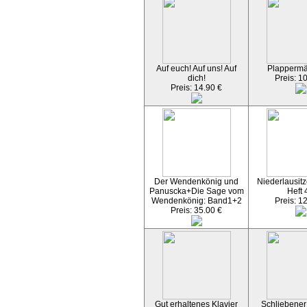
Auf euch! Auf uns! Auf
Plapperm
dich!
Preis: 1
Preis: 14.90 €
Der Wendenkönig und
Niederlausitz
Panuscka+Die Sage vom
Heft 
Wendenkönig: Band1+2
Preis: 1
Preis: 35.00 €
Gut erhaltenes Klavier
Schliebener 