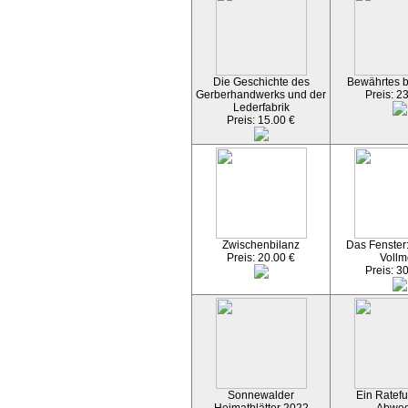
Die Geschichte des
Bewährtes 
Gerberhandwerks und der
Preis: 2
Lederfabrik
Preis: 15.00 €
Zwischenbilanz
Das Fenster
Preis: 20.00 €
Vollm
Preis: 3
Sonnewalder
Ein Ratefu