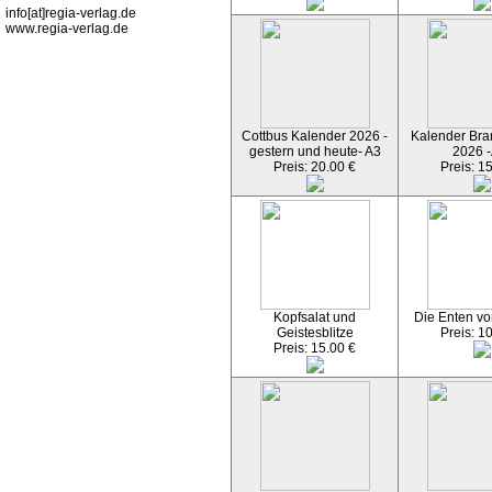
info[at]regia-verlag.de
www.regia-verlag.de
Cottbus Kalender 2026 -
Kalender Bran
gestern und heute- A3
2026 -
Preis: 20.00 €
Preis: 1
Kopfsalat und
Die Enten vo
Geistesblitze
Preis: 1
Preis: 15.00 €