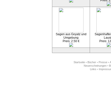
Preis: 2
Sagen aus Goyatz und
Sagenhaftes
Umgebung
Lausi
Preis: 2.50 €
Preis: 1
-
-
-
Startseite
Bücher
Presse
-
Neuerscheinungen
Be
-
Links
Impressu