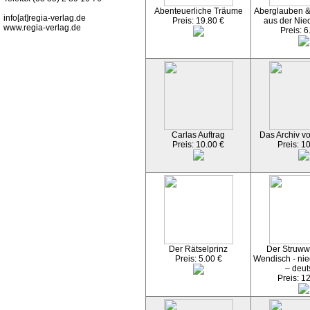
Abenteuerliche Träume
Aberglauben &
info[at]regia-verlag.de
Preis: 19.80 €
aus der Nied
www.regia-verlag.de
Preis: 6
Carlas Auftrag
Das Archiv v
Preis: 10.00 €
Preis: 1
Der Rätselprinz
Der Struwwe
Preis: 5.00 €
Wendisch - nie
– deut
Preis: 1