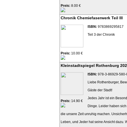
Preis:
8.00 €
Chronik Chemiefaserwerk Teil III
ISBN:
9783869295817
Teil 3 der Chronik
Preis:
10.00 €
Kleinstadtspiegel Rothenburg 20
ISBN:
978-3-86929-580-
Liebe Rothenburger, Bewo
Gäste der Stadt!
Jedes Jahr ist ein Beson
Preis:
14.90 €
Dinge. Leider haben sich
die unsere Zeit unruhig machen. Unsicherh
Leben, und Jeder hat seine Ansicht dazu.