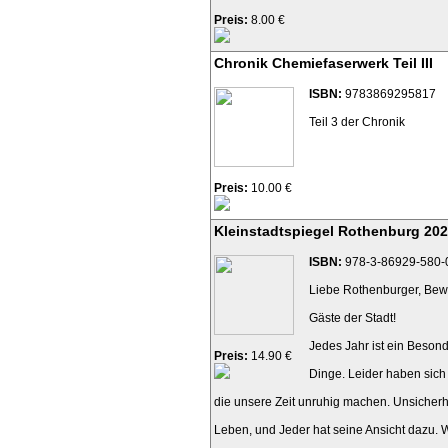
Preis:
8.00 €
Chronik Chemiefaserwerk Teil III
ISBN:
9783869295817
Teil 3 der Chronik
Preis:
10.00 €
Kleinstadtspiegel Rothenburg 20
ISBN:
978-3-86929-580-
Liebe Rothenburger, Bewo
Gäste der Stadt!
Jedes Jahr ist ein Beson
Preis:
14.90 €
Dinge. Leider haben sich
die unsere Zeit unruhig machen. Unsicherh
Leben, und Jeder hat seine Ansicht dazu.