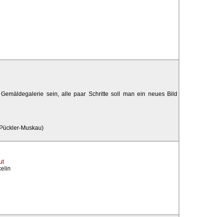
Gemäldegalerie sein, alle paar Schritte soll man ein neues Bild
 Pückler-Muskau)
ut
elin