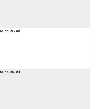
nd heute- A5
nd heute- A4